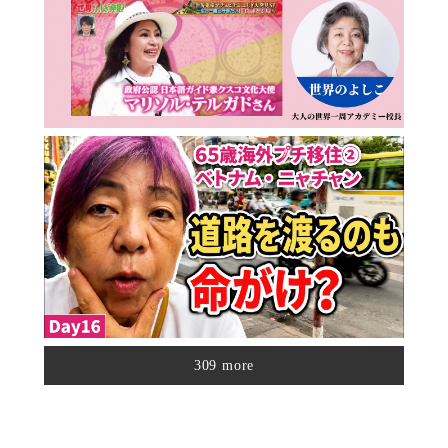
309 more