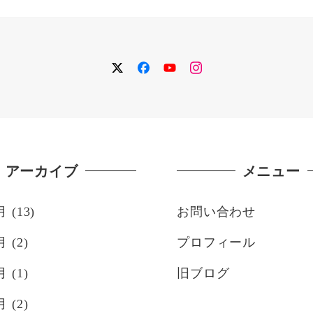
twitter
facebook
YouTube
instagram
アーカイブ
メニュー
月
(13)
お問い合わせ
月
(2)
プロフィール
月
(1)
旧ブログ
月
(2)