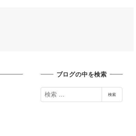
ブログの中を検索
検
検索
索