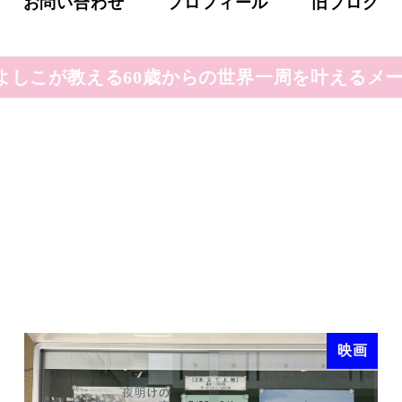
お問い合わせ
プロフィール
旧ブログ
よしこが教える60歳からの世界一周を叶えるメー
映画