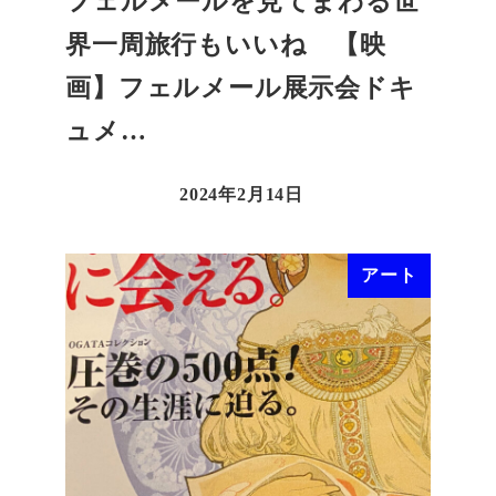
フェルメールを見てまわる世
界一周旅行もいいね 【映
画】フェルメール展示会ドキ
ュメ…
2024年2月14日
アート