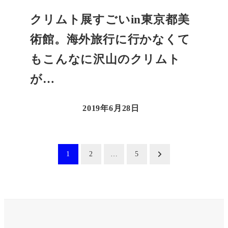
クリムト展すごいin東京都美
術館。海外旅行に行かなくて
もこんなに沢山のクリムト
が…
2019年6月28日
投
1
2
…
5
稿
の