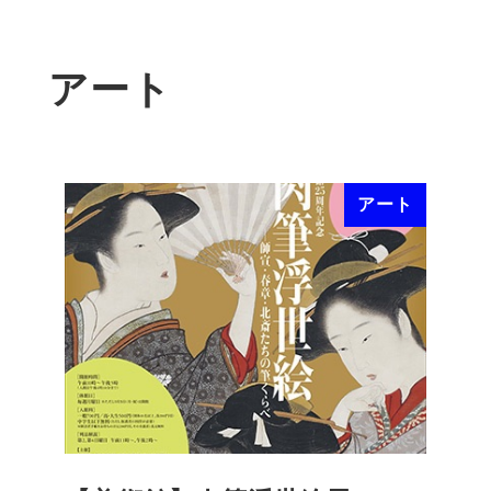
アート
アート