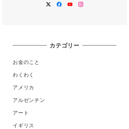
ペ
twitter
facebook
YouTube
instagram
ー
ジ
カテゴリー
送
り
お金のこと
わくわく
アメリカ
アルゼンチン
アート
イギリス