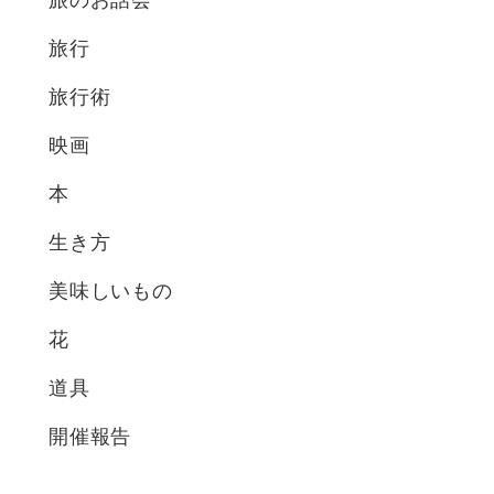
旅行
旅行術
映画
本
生き方
美味しいもの
花
道具
開催報告