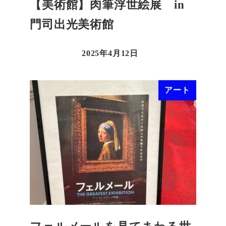
【美術館】肉筆浮世絵展 in
門司出光美術館
2025年4月12日
アート