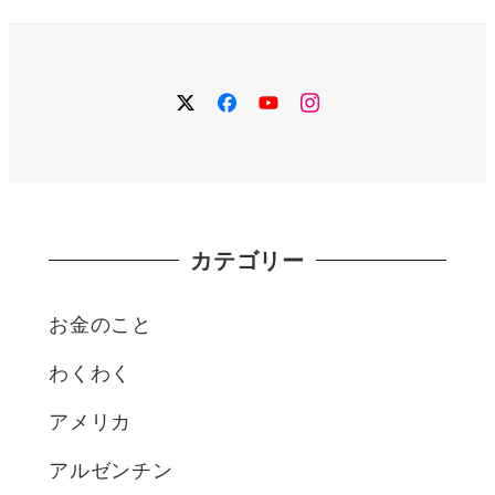
の
ペ
twitter
facebook
YouTube
instagram
ー
ジ
カテゴリー
送
り
お金のこと
わくわく
アメリカ
アルゼンチン