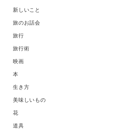
新しいこと
旅のお話会
旅行
旅行術
映画
本
生き方
美味しいもの
花
道具