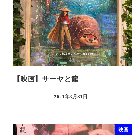
【映画】サーヤと龍
2021年3月31日
映画