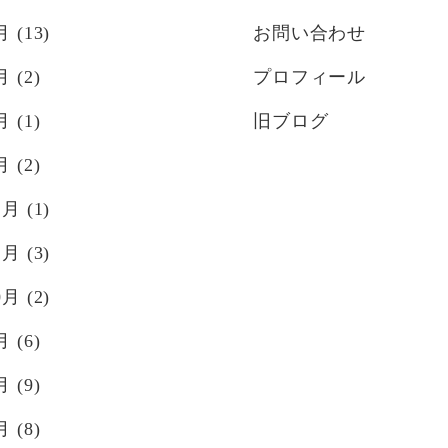
月
(13)
お問い合わせ
月
(2)
プロフィール
月
(1)
旧ブログ
月
(2)
2月
(1)
1月
(3)
0月
(2)
月
(6)
月
(9)
月
(8)