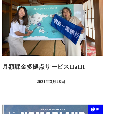
月額課金多拠点サービスHafH
2021年3月28日
映画