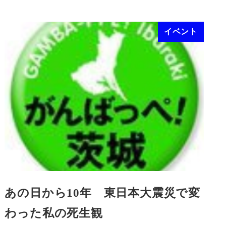
イベント
あの日から10年 東日本大震災で変
わった私の死生観