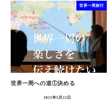
世界一周旅行
世界一周への道①決める
2021年3月22日