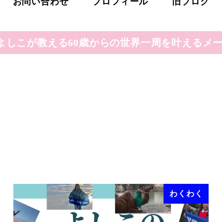
お問い合わせ
プロフィール
旧ブログ
よしこが教える60歳からの世界一周を叶えるメー
わくわく