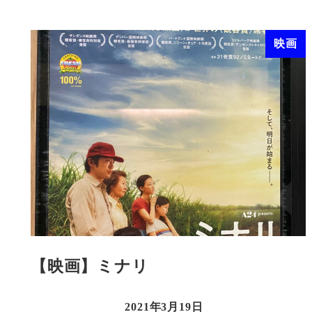
映画
【映画】ミナリ
2021年3月19日