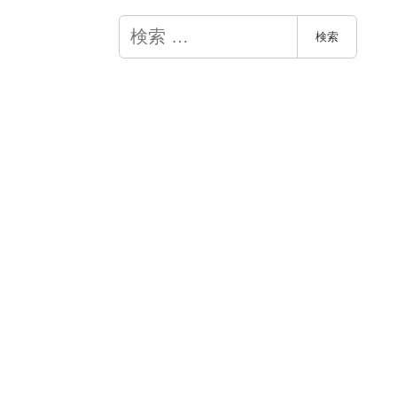
検
検索
索