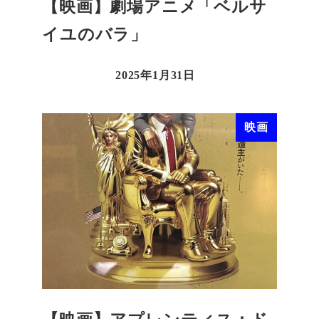
【映画】劇場アニメ「ベルサ
イユのバラ」
2025年1月31日
映画