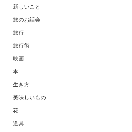
新しいこと
旅のお話会
旅行
旅行術
映画
本
生き方
美味しいもの
花
道具