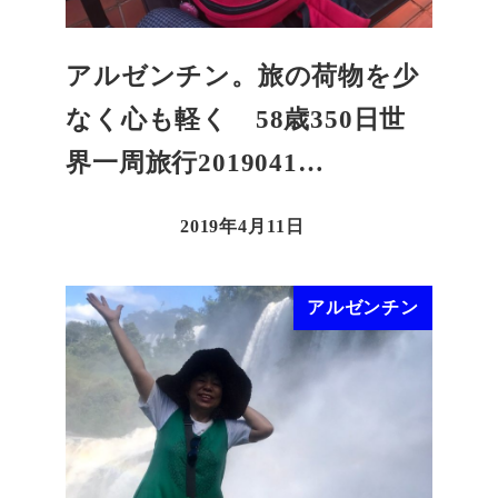
アルゼンチン。旅の荷物を少
なく心も軽く 58歳350日世
界一周旅行2019041…
2019年4月11日
アルゼンチン