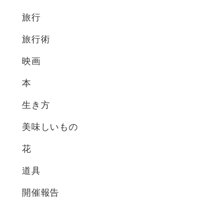
旅行
旅行術
映画
本
生き方
美味しいもの
花
道具
開催報告