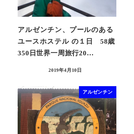
アルゼンチン、プールのある
ユースホステル の１日 58歳
350日世界一周旅行20…
2019年4月10日
アルゼンチン