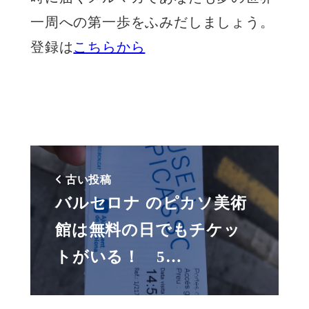
一周への第一歩をふみだしましょう。
登録は
こちらから
古い投稿
バルセロナ のピカソ美術
館は無料の日でもチケッ
トがいる！ 5…