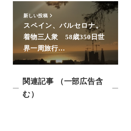
新しい投稿
スペイン、バルセロナ。
着物三人衆 58歳350日世
界一周旅行…
関連記事 （一部広告含
む）