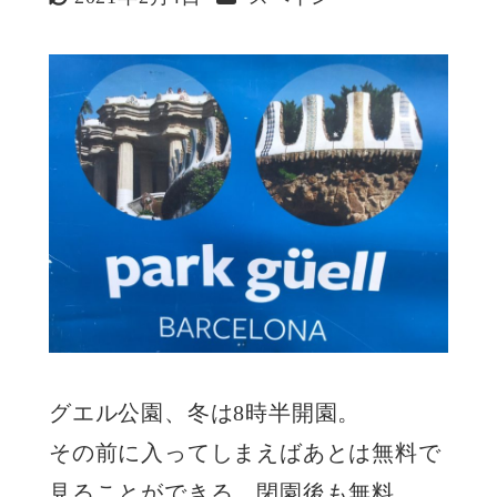
更新日
グエル公園、冬は8時半開園。
その前に入ってしまえばあとは無料で
見ることができる。閉園後も無料。