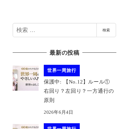
検
検索
索
最新の投稿
世界一周旅行
保護中: 【No.12】ルール①
右回り？左回り？一方通行の
原則
2026年6月4日
世界一周旅行