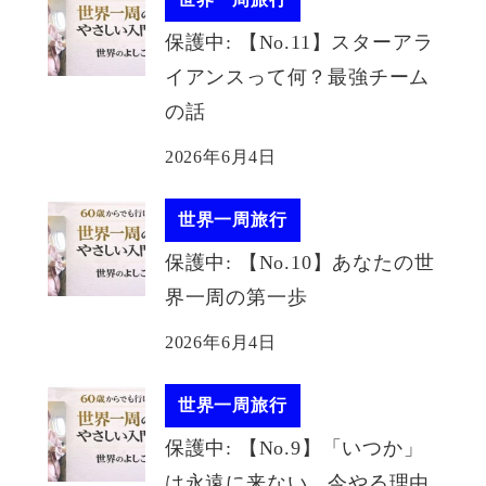
保護中: 【No.11】スターアラ
イアンスって何？最強チーム
の話
2026年6月4日
世界一周旅行
保護中: 【No.10】あなたの世
界一周の第一歩
2026年6月4日
世界一周旅行
保護中: 【No.9】「いつか」
は永遠に来ない。今やる理由