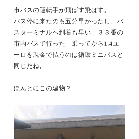
市バスの運転手か飛ばす飛ばす。
バス停に来たのも五分早かったし、バ
スターミナルへ到着も早い。３３番の
市内バスで行った。乗ってから1.4ユ
ーロを現金で払うのは循環ミニバスと
同じだね。
ほんとにこの建物？