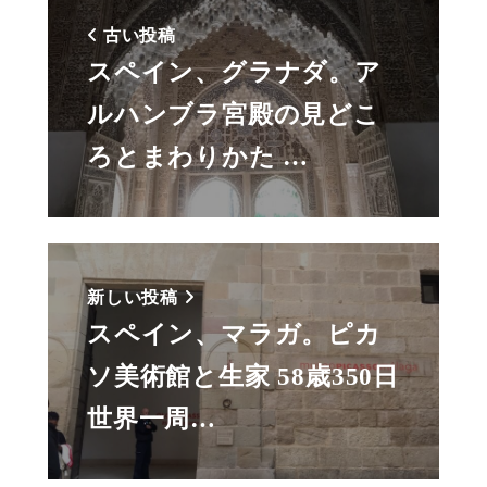
古い投稿
スペイン、グラナダ。ア
ルハンブラ宮殿の見どこ
ろとまわりかた …
新しい投稿
スペイン、マラガ。ピカ
ソ美術館と生家 58歳350日
世界一周…