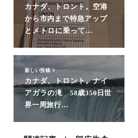
カナダ、トロント。空港
から市内まで特急アップ
とメトロに乗って…
新しい投稿
カナダ、トロント。ナイ
アガラの滝 58歳350日世
界一周旅行…