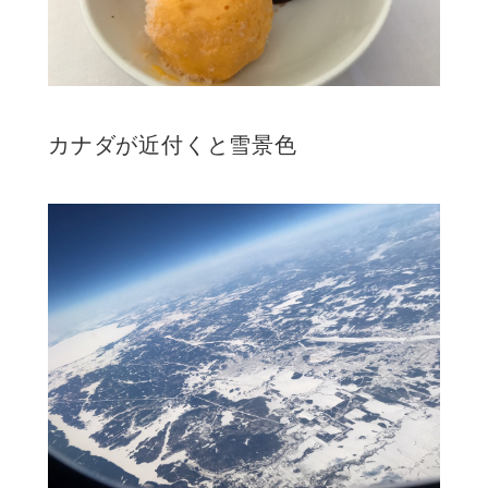
カナダが近付くと雪景色