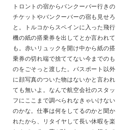
トロントの宿からバンクーバー行きの
チケットやバンクーバーの宿も見せろ
と。トルコからスペインに入った飛行
機の紙の搭乗券を出してとか言われて
も。赤いリュックを開け中から紙の搭
乗券の切れ端で捨ててない今までのも
のをごそっと渡した。パスポート以外
に顔写真のついた物はないかと言われ
ても無いよ。なんで航空会社のスタッ
フにここまで調べられなきゃいけない
のかな。仕事は何をしてるのかと聞か
れたから、リタイヤして長い休暇を楽