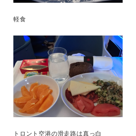
軽食
トロント空港の滑走路は真っ白