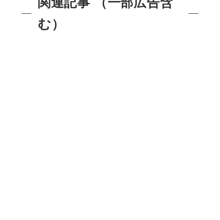
関連記事 （一部広告含
む）