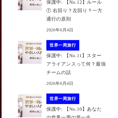
保護中: 【No.12】ルール
① 右回り？左回り？一方
通行の原則
2026年6月4日
世界一周旅行
保護中: 【No.11】スター
アライアンスって何？最強
チームの話
2026年6月4日
世界一周旅行
保護中: 【No.10】あなた
の世界一周の第一歩