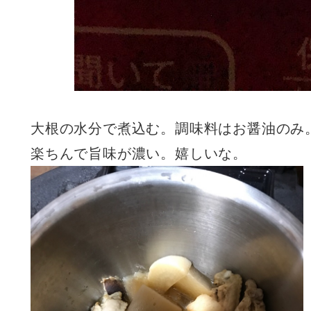
大根の水分で煮込む。調味料はお醤油のみ
楽ちんで旨味が濃い。嬉しいな。