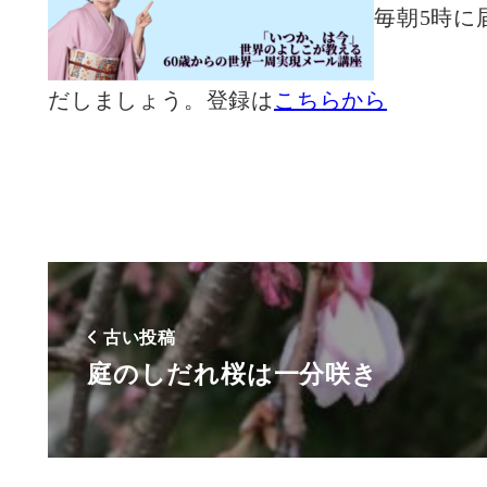
毎朝5時に
だしましょう。登録は
こちらから
古い投稿
庭のしだれ桜は一分咲き