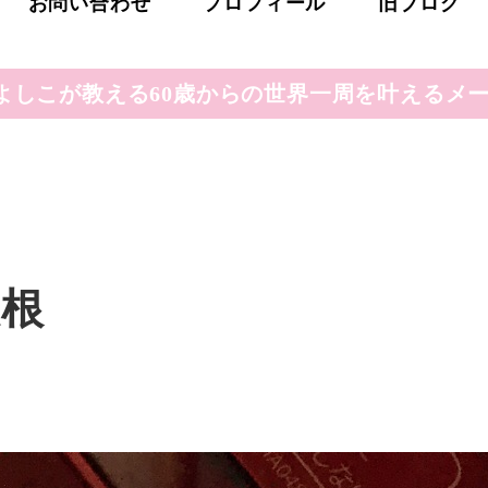
お問い合わせ
プロフィール
旧ブログ
よしこが教える60歳からの世界一周を叶えるメー
大根