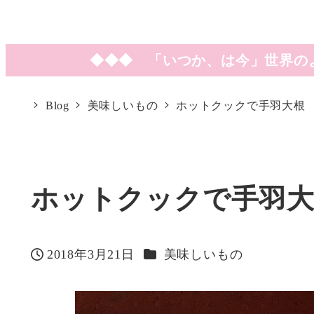
◆◆◆ 「いつか、は今」世界の
Blog
美味しいもの
ホットクックで手羽大根
ホットクックで手羽
カテゴリー
2018年3月21日
美味しいもの
投稿日