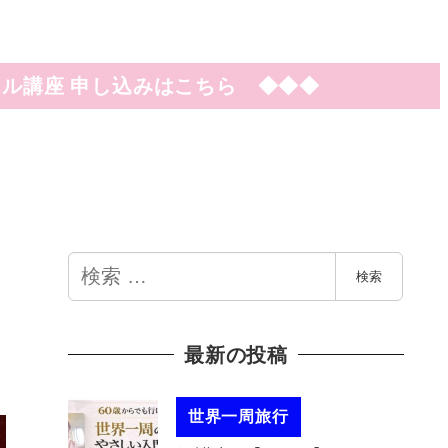
ル講座 申し込みはこちら ◆◆◆
検
検索
索
最新の投稿
世界一周旅行