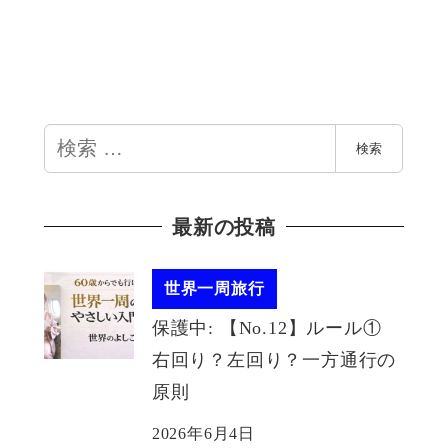
検
検索
索
最新の投稿
世界一周旅行
保護中: 【No.12】ルール①
右回り？左回り？一方通行の
原則
2026年6月4日