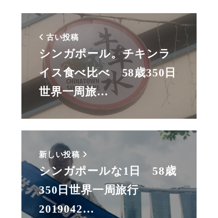
古い投稿
シンガポール。チキンラ
イス食べ比べ 58歳350日
世界一周旅…
新しい投稿
シンガポールな1日 58歳
350日世界一周旅行
2019042…