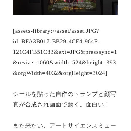
[assets-library://asset/asset.JPG?
id=BFA3B017-BB29-4CF4-964F-
121C4FB51C83&ext=JPG&presssync=1
&resize=1060&width=524&height=393
&orgWidth=4032&orgHeight=3024]
シールを貼った自作のトランプと顔写
真が合成され画面で動く。面白い！
また来たい、アートサイエンスミュー