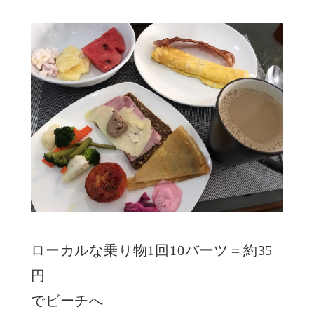
ローカルな乗り物1回10バーツ＝約35
円
でビーチへ