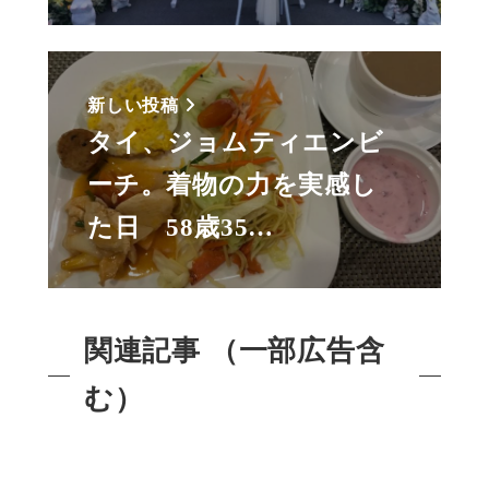
新しい投稿
タイ、ジョムティエンビ
ーチ。着物の力を実感し
た日 58歳35…
関連記事 （一部広告含
む）