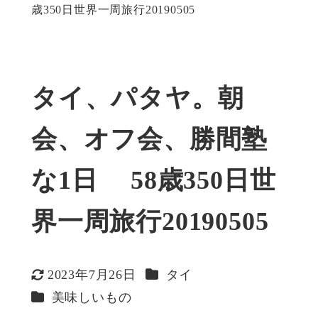
歳350日世界一周旅行20190505
タイ、パタヤ。朝
会、オフ会、勝間塾
な1日 58歳350日世
界一周旅行20190505
カテゴリー
2023年7月26日
タイ
更新日
カテゴリー
美味しいもの