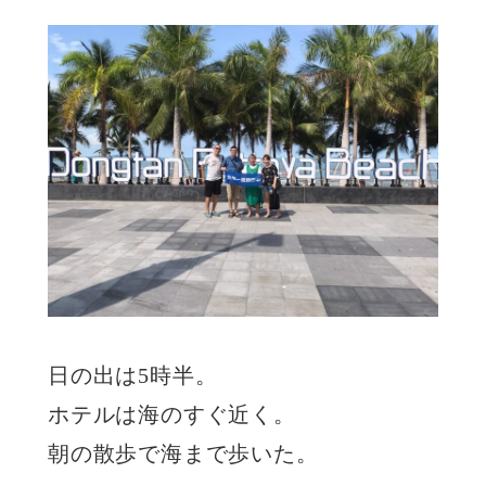
日の出は5時半。
ホテルは海のすぐ近く。
朝の散歩で海まで歩いた。