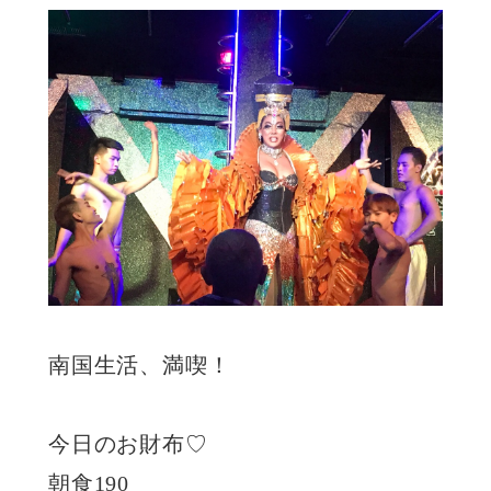
南国生活、満喫！
今日のお財布♡
朝食190