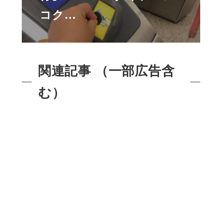
コク…
関連記事 （一部広告含
む）