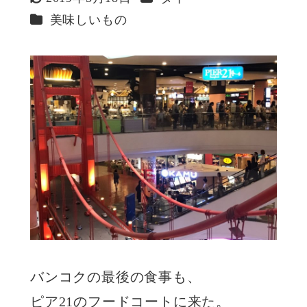
更新日
カテゴリー
美味しいもの
バンコクの最後の食事も、
ピア21のフードコートに来た。