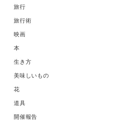
旅行
旅行術
映画
本
生き方
美味しいもの
花
道具
開催報告