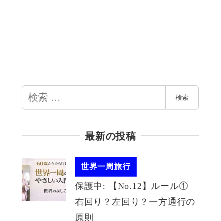
検
検索
索
最新の投稿
世界一周旅行
保護中: 【No.12】ルール①
右回り？左回り？一方通行の
原則