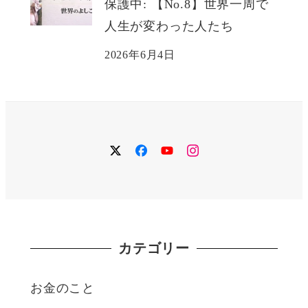
保護中: 【No.8】世界一周で
人生が変わった人たち
2026年6月4日
twitter
facebook
YouTube
instagram
カテゴリー
お金のこと