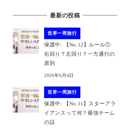
最新の投稿
世界一周旅行
保護中: 【No.12】ルール①
右回り？左回り？一方通行の
原則
2026年6月4日
世界一周旅行
保護中: 【No.11】スターアラ
イアンスって何？最強チーム
の話