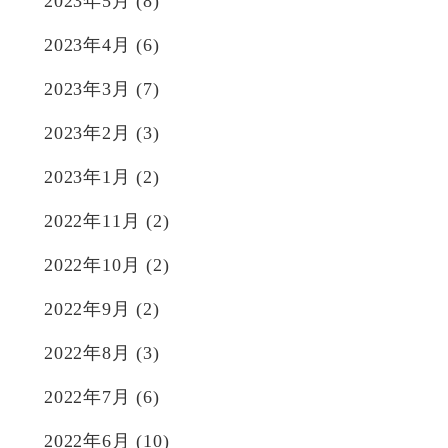
2023年5月
(8)
2023年4月
(6)
2023年3月
(7)
2023年2月
(3)
2023年1月
(2)
2022年11月
(2)
2022年10月
(2)
2022年9月
(2)
2022年8月
(3)
2022年7月
(6)
2022年6月
(10)