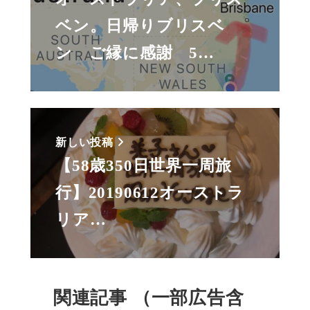
ベン。日帰りブリスベ
ン ご縁に感謝 5…
新しい投稿
【58歳350日世界一周旅
行】20190612オーストラ
リア…
関連記事 （一部広告含