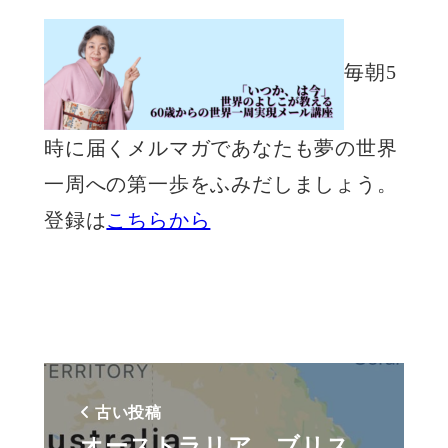
毎朝5
時に届くメルマガであなたも夢の世界
一周への第一歩をふみだしましょう。
登録は
こちらから
古い投稿
オーストラリア、ブリス