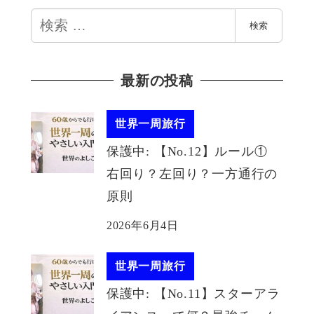
検
検索
索
最新の投稿
世界一周旅行
保護中: 【No.12】ルール①
右回り？左回り？一方通行の
原則
2026年6月4日
世界一周旅行
保護中: 【No.11】スターアラ