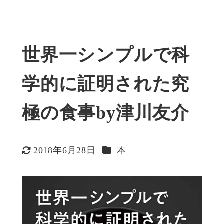
世界一シンプルで科
学的に証明された究
極の食事by津川友介
カテゴリー
2018年6月28日
本
更新日