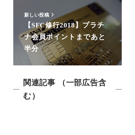
新しい投稿
【SFC修行2018】プラチ
ナ会員ポイントまであと
半分
関連記事 （一部広告含
む）