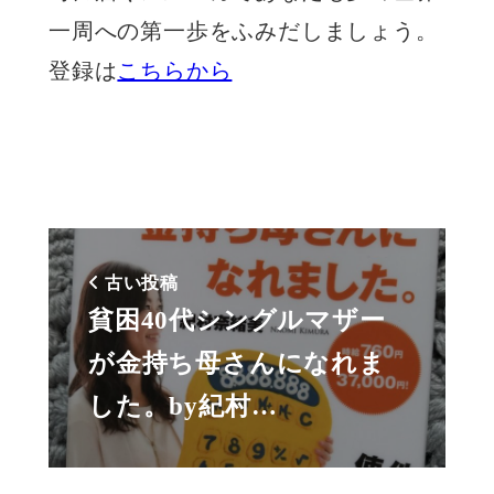
一周への第一歩をふみだしましょう。
登録は
こちらから
古い投稿
貧困40代シングルマザー
が金持ち母さんになれま
した。by紀村…