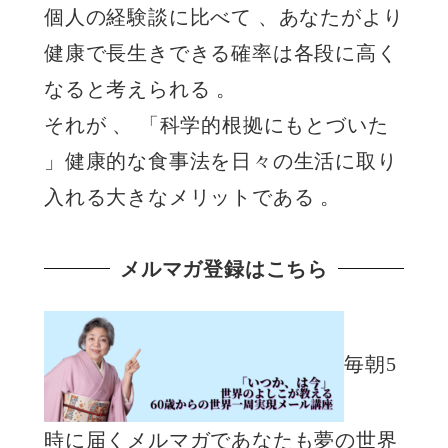
個人の経験談に比べて 、あなたがより
健康で長生きできる確率は各段に高く
なると考えられる 。
それが 、 「科学的根拠にもとづいた
」健康的な食事法を日々の生活に取り
入れる大きなメリットである 。
メルマガ登録はこちら
毎朝5
時に届くメルマガであなたも夢の世界