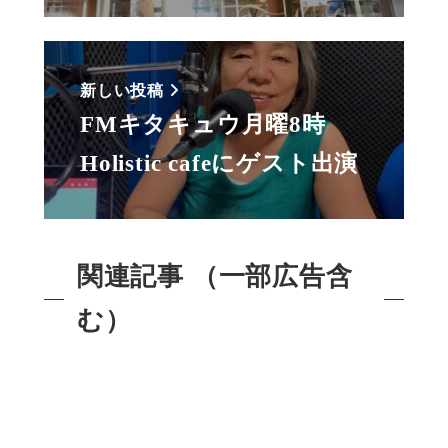
新しい投稿
FMキタキュウ月曜8時
Holistic cafeにゲスト出演
関連記事 （一部広告含
む）