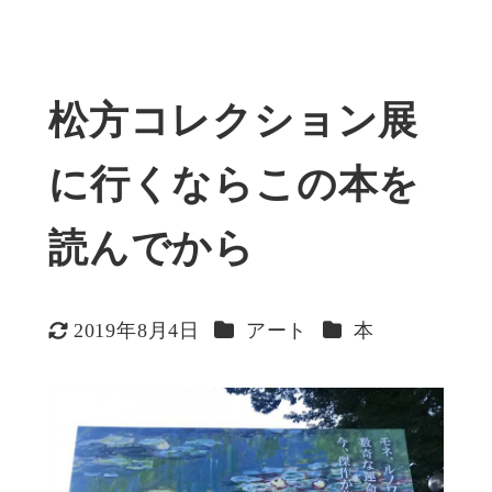
松方コレクション展
に行くならこの本を
読んでから
カテゴリー
カテゴリー
2019年8月4日
アート
本
更新日