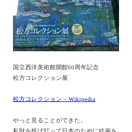
国立西洋美術館開館60周年記念
松方コレクション展
松方コレクション – Wikipedia
やっと見ることができた。
私財を投げ打って日本のために絵画を