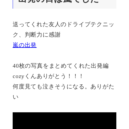
送ってくれた友人のドライブテクニッ
ク、判断力に感謝
嵐の出発
40枚の写真をまとめてくれた出発編
cozyくんありがとう！！！
何度見ても泣きそうになる。ありがた
い