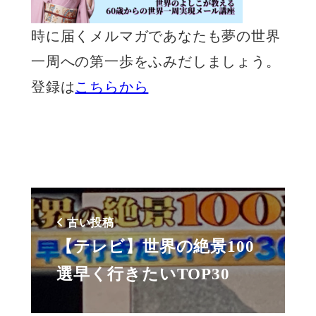
時に届くメルマガであなたも夢の世界
一周への第一歩をふみだしましょう。
登録は
こちらから
古い投稿
【テレビ】世界の絶景100
選早く行きたいTOP30