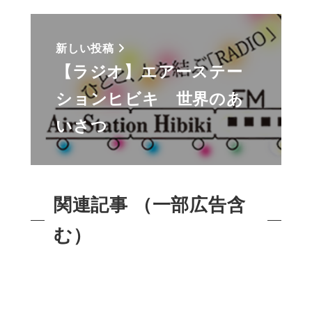
新しい投稿
【ラジオ】エアーステー
ションヒビキ 世界のあ
いさつ
関連記事 （一部広告含
む）