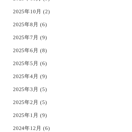
2025年10月
(2)
2025年8月
(6)
2025年7月
(9)
2025年6月
(8)
2025年5月
(6)
2025年4月
(9)
2025年3月
(5)
2025年2月
(5)
2025年1月
(9)
2024年12月
(6)