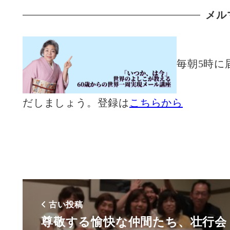
メル
毎朝5時に
だしましょう。登録は
こちらから
古い投稿
尊敬する愉快な仲間たち、壮行会