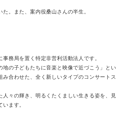
いた。また、案内役桑山さんの半生。
に事務局を置く特定非営利活動法人です。
の地の子どもたちに音楽と映像で近づこう」と
組み合わせた、全く新しいタイプのコンサート
た人々の輝き、明るくたくましい生きる姿を、
ています。