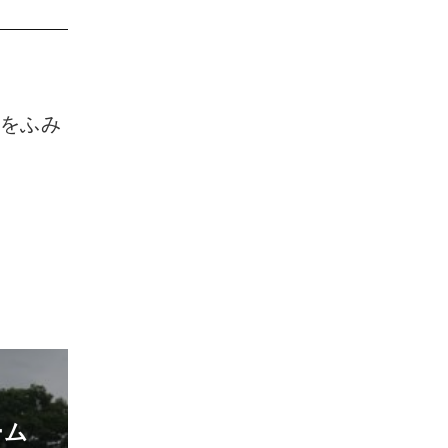
歩をふみ
ーム