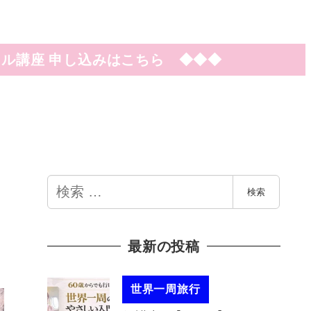
ル講座 申し込みはこちら ◆◆◆
検
検索
索
最新の投稿
世界一周旅行