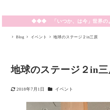
◆◆◆ 「いつか、は今」世界の
Blog
イベント
地球のステージ２in三原
地球のステージ２in三
カテゴリー
2018年7月1日
イベント
更新日