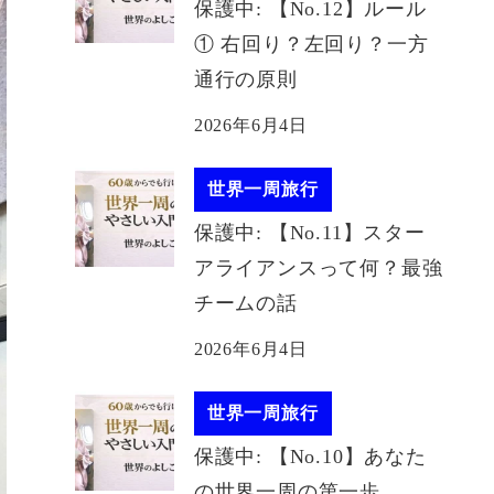
保護中: 【No.12】ルール
① 右回り？左回り？一方
通行の原則
2026年6月4日
世界一周旅行
保護中: 【No.11】スター
アライアンスって何？最強
チームの話
2026年6月4日
世界一周旅行
保護中: 【No.10】あなた
の世界一周の第一歩