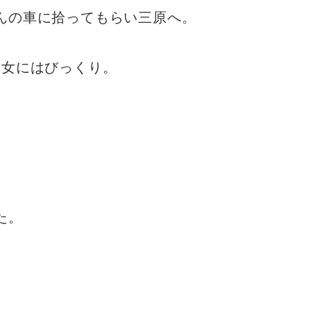
んの車に拾ってもらい三原へ。
彼女にはびっくり。
た。