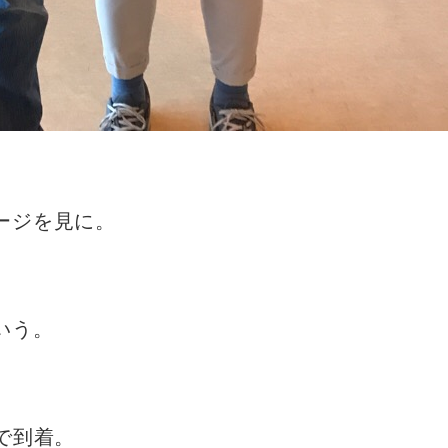
ージを見に。
いう。
で到着。