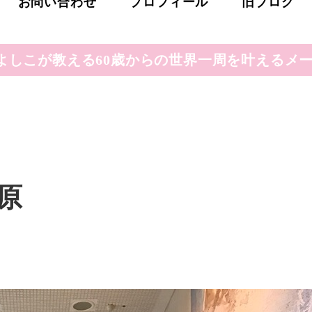
お問い合わせ
プロフィール
旧ブログ
よしこが教える60歳からの世界一周を叶えるメー
原