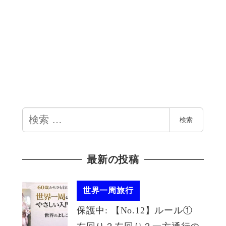
検
検索
索
最新の投稿
世界一周旅行
保護中: 【No.12】ルール①