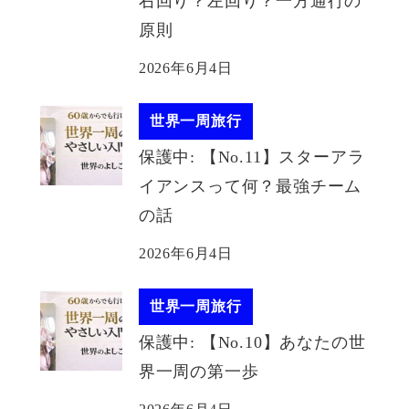
右回り？左回り？一方通行の
原則
2026年6月4日
世界一周旅行
保護中: 【No.11】スターアラ
イアンスって何？最強チーム
の話
2026年6月4日
世界一周旅行
保護中: 【No.10】あなたの世
界一周の第一歩