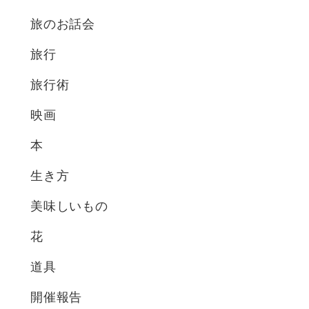
旅のお話会
旅行
旅行術
映画
本
生き方
美味しいもの
花
道具
開催報告