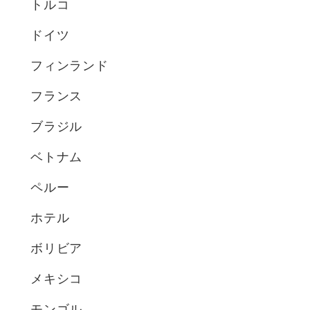
トルコ
ドイツ
フィンランド
フランス
ブラジル
ベトナム
ペルー
ホテル
ボリビア
メキシコ
モンゴル