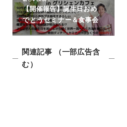
【開催報告】誕生日おめ
でとうセミナー＆食事会
関連記事 （一部広告含
む）