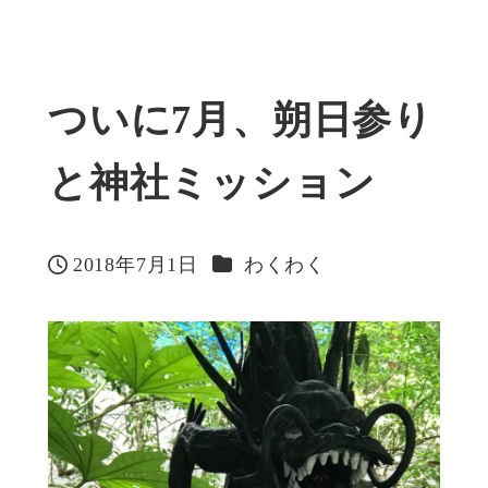
ついに7月、朔日参り
と神社ミッション
カテゴリー
2018年7月1日
わくわく
投稿日