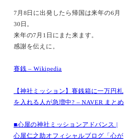
7月8日に出発したら帰国は来年の6月
30日。
来年の7月1日にまた来ます。
感謝を伝えに。
賽銭 – Wikipedia
【神社ミッション】賽銭箱に一万円札
を入れる人が急増中? – NAVER まとめ
■心屋の神社ミッションアドバンス |
心屋仁之助オフィシャルブログ「心が