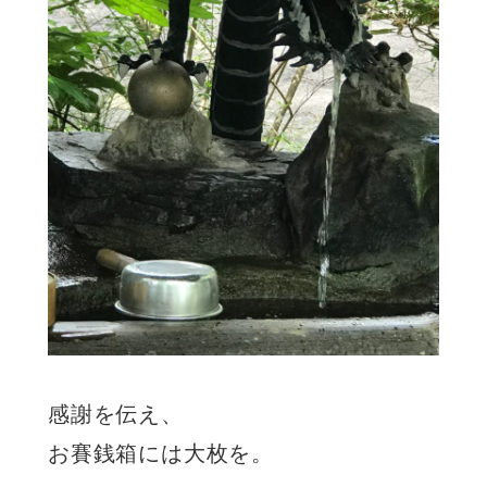
感謝を伝え、
お賽銭箱には大枚を。