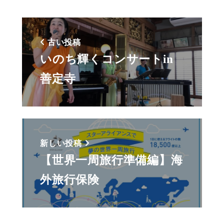
古い投稿
いのち輝くコンサートin
善定寺
新しい投稿
【世界一周旅行準備編】海
外旅行保険