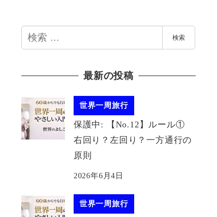
検
検索
索
最新の投稿
世界一周旅行
保護中: 【No.12】ルール①
右回り？左回り？一方通行の
原則
2026年6月4日
世界一周旅行