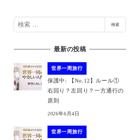
検
検索
索
最新の投稿
世界一周旅行
保護中: 【No.12】ルール①
右回り？左回り？一方通行の
原則
2026年6月4日
世界一周旅行