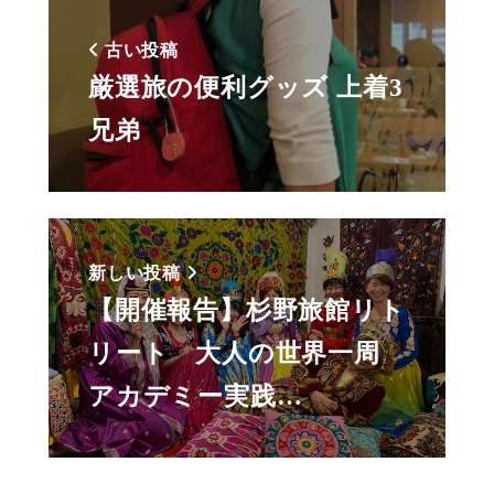
古い投稿
厳選旅の便利グッズ 上着3
兄弟
新しい投稿
【開催報告】杉野旅館リト
リート 大人の世界一周
アカデミー実践…