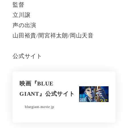
監督
立川譲
声の出演
山田裕貴/間宮祥太朗/岡山天音
公式サイト
映画『BLUE
GIANT』公式サイト
bluegiant-movie.jp