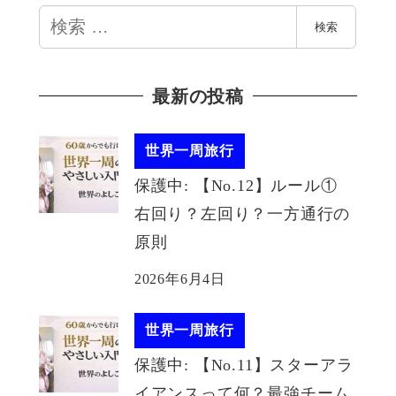
検
検索
索
最新の投稿
世界一周旅行
保護中: 【No.12】ルール①
右回り？左回り？一方通行の
原則
2026年6月4日
世界一周旅行
保護中: 【No.11】スターアラ
イアンスって何？最強チーム