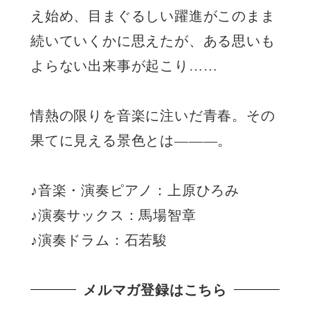
え始め、目まぐるしい躍進がこのまま
続いていくかに思えたが、ある思いも
よらない出来事が起こり……
情熱の限りを音楽に注いだ青春。その
果てに見える景色とは―――。
♪音楽・演奏ピアノ：上原ひろみ
♪演奏サックス：馬場智章
♪演奏ドラム：石若駿
メルマガ登録はこちら