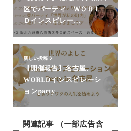
区でパーティ ＷＯＲＬ
Ｄインスピレー…
新しい投稿
【開催報告】名古屋、
WORLDインスピレーシ
ョンparty
関連記事 （一部広告含