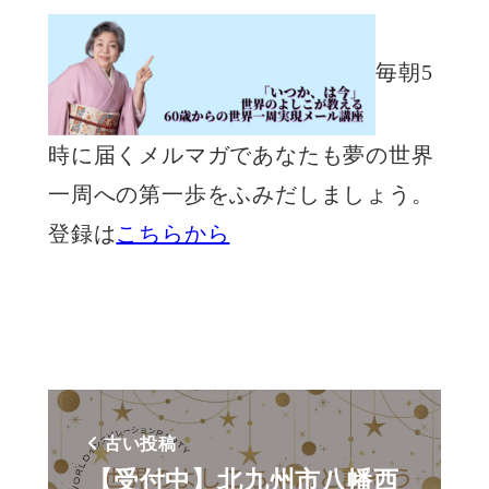
毎朝5
時に届くメルマガであなたも夢の世界
一周への第一歩をふみだしましょう。
登録は
こちらから
古い投稿
【受付中】北九州市八幡西