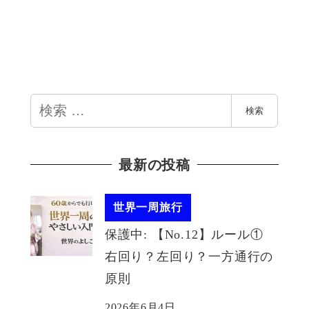
検
検索
索
最新の投稿
世界一周旅行
保護中: 【No.12】ルール①
右回り？左回り？一方通行の
原則
2026年6月4日