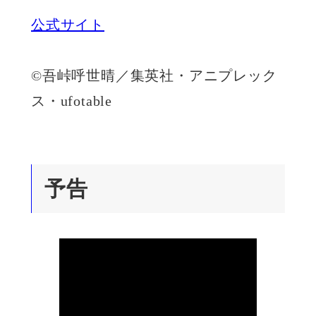
公式サイト
©吾峠呼世晴／集英社・アニプレック
ス・ufotable
予告