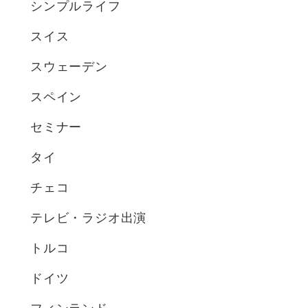
シンプルライフ
スイス
スウェーデン
スペイン
セミナー
タイ
チェコ
テレビ・ラジオ出演
トルコ
ドイツ