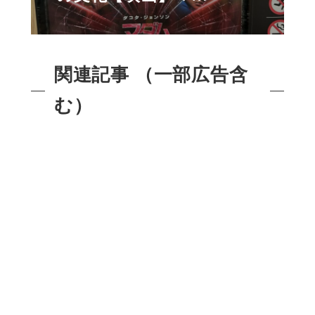
関連記事 （一部広告含
む）