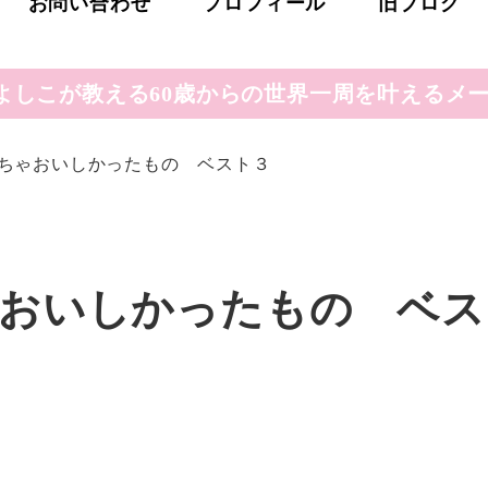
お問い合わせ
プロフィール
旧ブログ
よしこが教える60歳からの世界一周を叶えるメー
ちゃおいしかったもの ベスト３
ゃおいしかったもの ベス