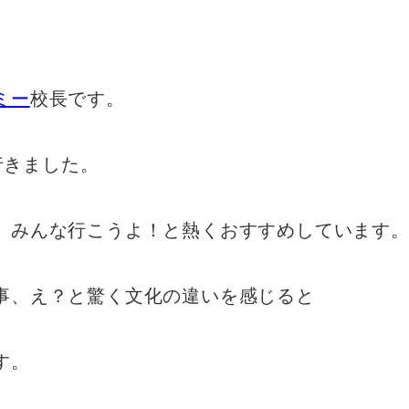
ミー
校長です。
行きました。
、みんな行こうよ！と熱くおすすめしています
事、え？と驚く文化の違いを感じると
す。