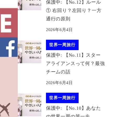
保護中: 【No.12】ルール
① 右回り？左回り？一方
通行の原則
2026年6月4日
世界一周旅行
保護中: 【No.11】スター
アライアンスって何？最強
チームの話
2026年6月4日
世界一周旅行
保護中: 【No.10】あなた
の世界一周の第一歩