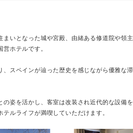
住まいとなった城や宮殿、由緒ある修道院や領
国営ホテルです。
り、スペインが辿った歴史を感じながら優雅な
との姿を活かし、客室は改装され近代的な設備
ホテルライフが満喫していただけます。