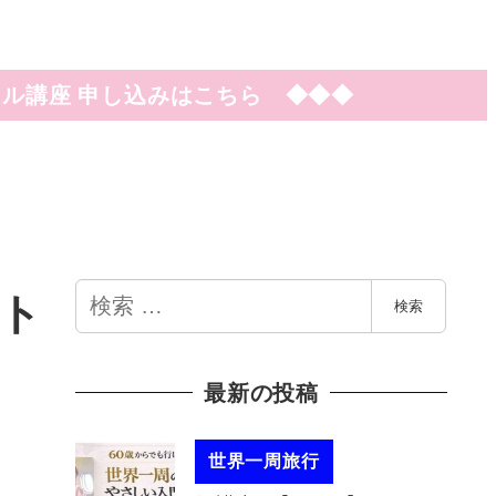
ル講座 申し込みはこちら ◆◆◆
検
ト
検索
索
最新の投稿
世界一周旅行