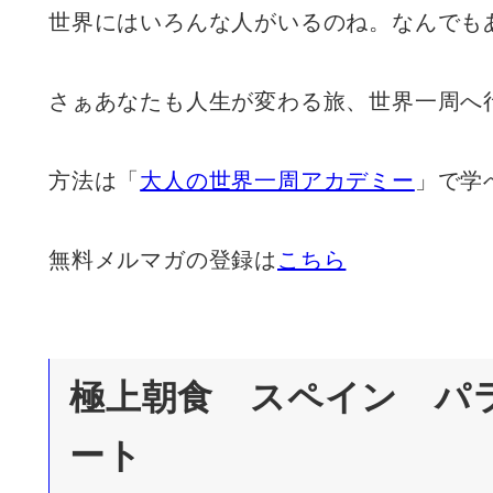
世界にはいろんな人がいるのね。なんでも
さぁあなたも人生が変わる旅、世界一周へ
方法は「
大人の世界一周アカデミー
」で学
無料メルマガの登録は
こちら
極上朝食 スペイン パ
ート