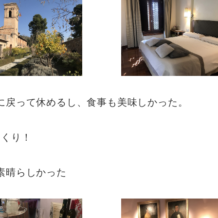
に戻って休めるし、食事も美味しかった。
っくり！
素晴らしかった