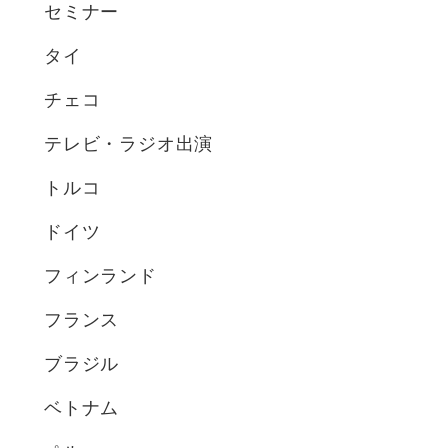
セミナー
タイ
チェコ
テレビ・ラジオ出演
トルコ
ドイツ
フィンランド
フランス
ブラジル
ベトナム