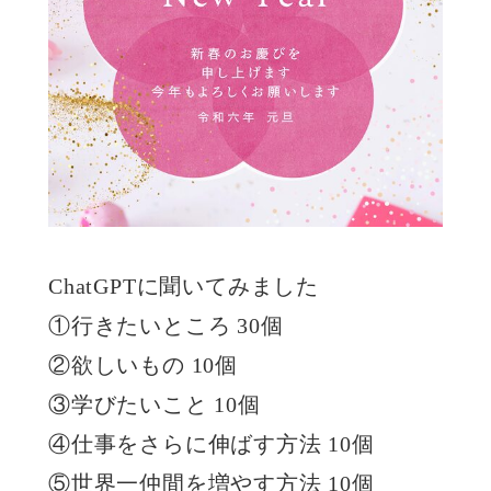
ChatGPTに聞いてみました
①行きたいところ 30個
②欲しいもの 10個
③学びたいこと 10個
④仕事をさらに伸ばす方法 10個
⑤世界一仲間を増やす方法 10個