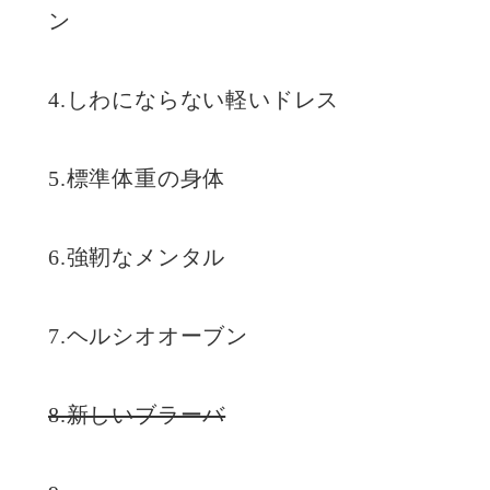
ン
4.しわにならない軽いドレス
5.標準体重の身体
6.強靭なメンタル
7.ヘルシオオーブン
8.新しいブラーバ