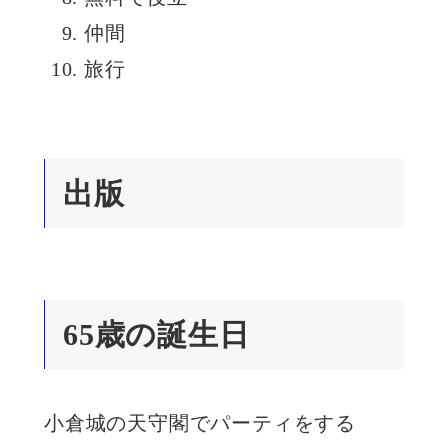
仲間
旅行
出版
65歳の誕生日
小倉城の天守閣でパーティをする