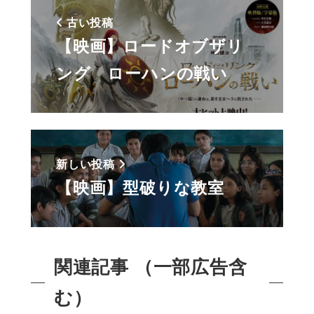
古い投稿
【映画】ロードオブザリ
ング ローハンの戦い
新しい投稿
【映画】型破りな教室
関連記事 （一部広告含
む）