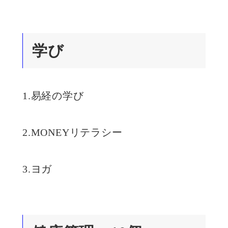
学び
1.易経の学び
2.MONEYリテラシー
3.ヨガ