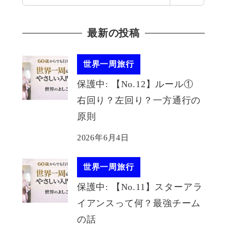
索
最新の投稿
世界一周旅行
保護中: 【No.12】ルール①
右回り？左回り？一方通行の
原則
2026年6月4日
世界一周旅行
保護中: 【No.11】スターアラ
イアンスって何？最強チーム
の話