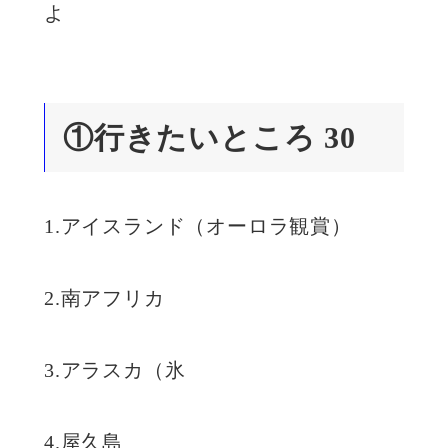
よ
①行きたいところ 30
1.アイスランド（オーロラ観賞）
2.南アフリカ
3.アラスカ（氷
4.屋久島