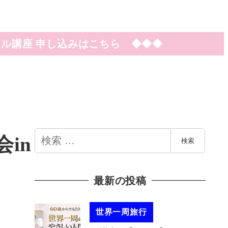
ル講座 申し込みはこちら ◆◆◆
検
in
検索
索
最新の投稿
世界一周旅行