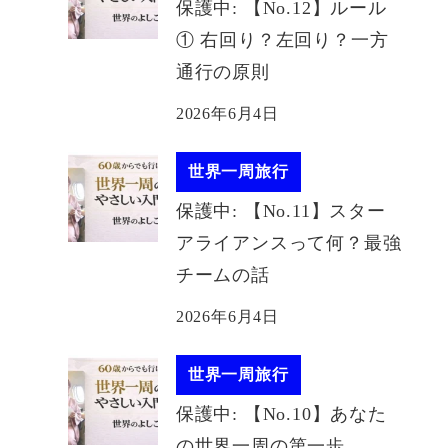
保護中: 【No.12】ルール
① 右回り？左回り？一方
通行の原則
2026年6月4日
世界一周旅行
保護中: 【No.11】スター
アライアンスって何？最強
チームの話
2026年6月4日
世界一周旅行
保護中: 【No.10】あなた
の世界一周の第一歩