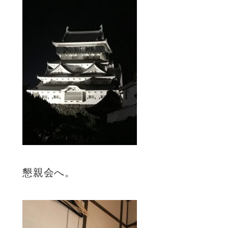
懇親会へ。