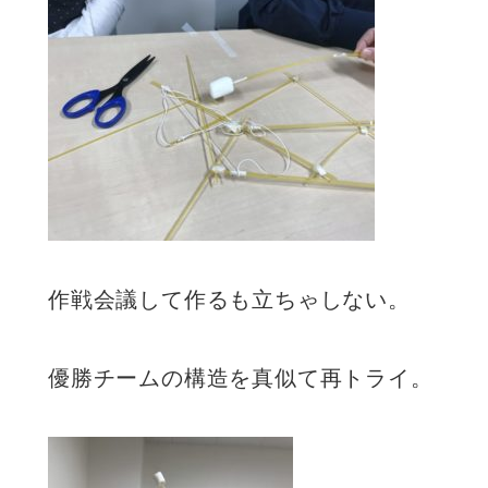
作戦会議して作るも立ちゃしない。
優勝チームの構造を真似て再トライ。