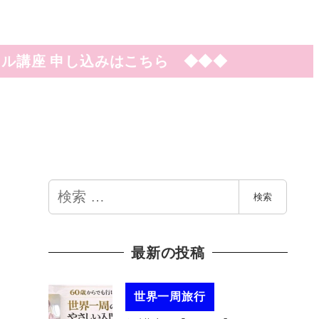
ル講座 申し込みはこちら ◆◆◆
検
検索
索
最新の投稿
世界一周旅行