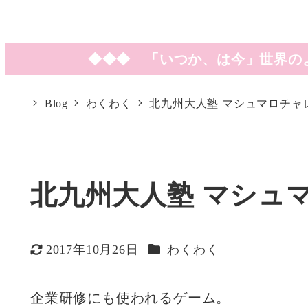
◆◆◆ 「いつか、は今」世界の
Blog
わくわく
北九州大人塾 マシュマロチャ
北九州大人塾 マシュ
カテゴリー
2017年10月26日
わくわく
更新日
企業研修にも使われるゲーム。