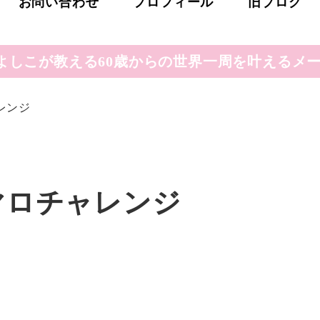
お問い合わせ
プロフィール
旧ブログ
よしこが教える60歳からの世界一周を叶えるメー
レンジ
マロチャレンジ