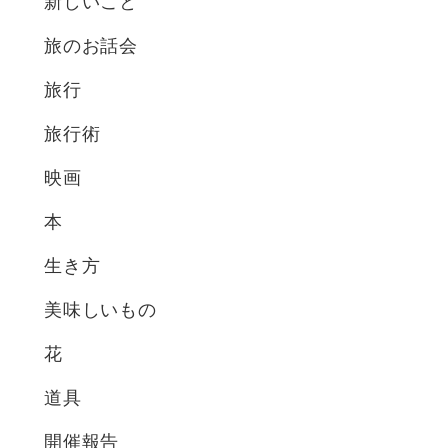
新しいこと
旅のお話会
旅行
旅行術
映画
本
生き方
美味しいもの
花
道具
開催報告