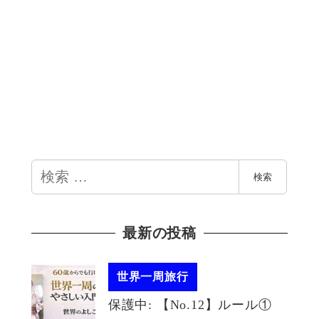
検
検索
索
最新の投稿
世界一周旅行
保護中: 【No.12】ルール①