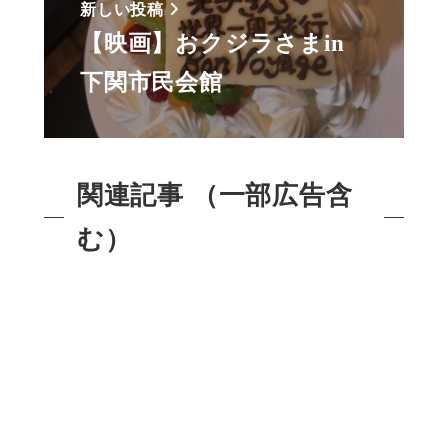
新しい投稿
【映画】おクジラさまin
下関市民会館
関連記事 （一部広告含
む）