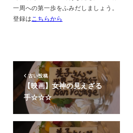
一周への第一歩をふみだしましょう。
登録は
こちらから
古い投稿
【映画】女神の見えざる
手☆☆☆