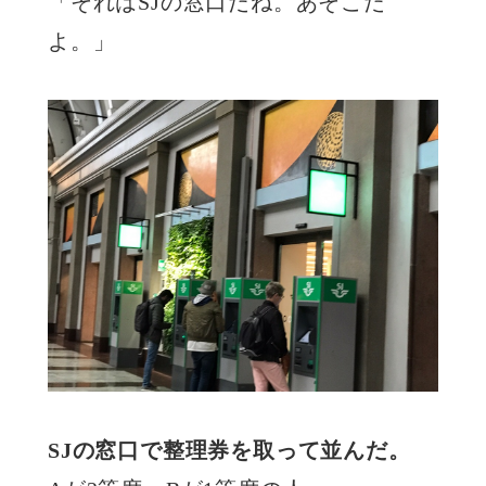
「それはSJの窓口だね。あそこだ
よ。」
SJの窓口で整理券を取って並んだ。