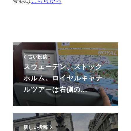
登録は
こちらから
古い投稿
スウェーデン、ストック
ホルム。ロイヤルキャナ
ルツアーは右側の…
新しい投稿