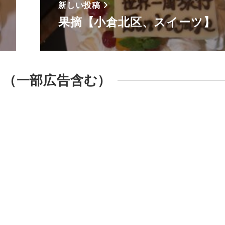
新しい投稿
果摘【小倉北区、スイーツ】
 （一部広告含む）