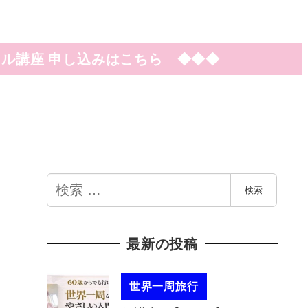
ル講座 申し込みはこちら ◆◆◆
検
検索
索
最新の投稿
世界一周旅行