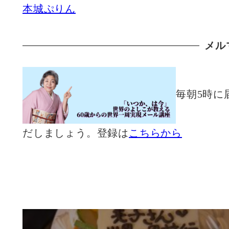
本城ぷりん
メル
毎朝5時に
だしましょう。登録は
こちらから