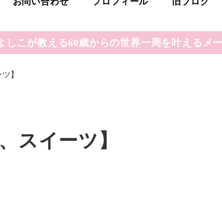
お問い合わせ
プロフィール
旧ブログ
よしこが教える60歳からの世界一周を叶えるメー
ーツ】
、スイーツ】