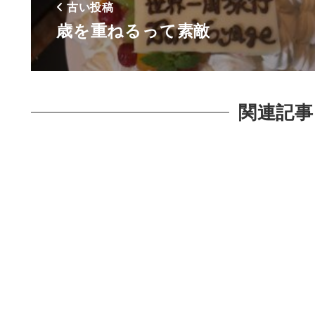
古い投稿
歳を重ねるって素敵
関連記事