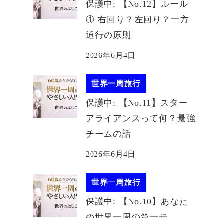
保護中: 【No.12】ルール
① 右回り？左回り？一方
通行の原則
2026年6月4日
世界一周旅行
保護中: 【No.11】スター
アライアンスって何？最強
チームの話
2026年6月4日
世界一周旅行
保護中: 【No.10】あなた
の世界一周の第一歩