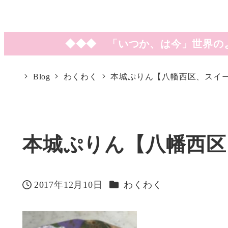
◆◆◆ 「いつか、は今」世界の
Blog
わくわく
本城ぷりん【八幡西区、スイ
本城ぷりん【八幡西区
カテゴリー
2017年12月10日
わくわく
投稿日