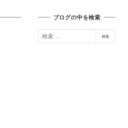
ブログの中を検索
検
検索
索