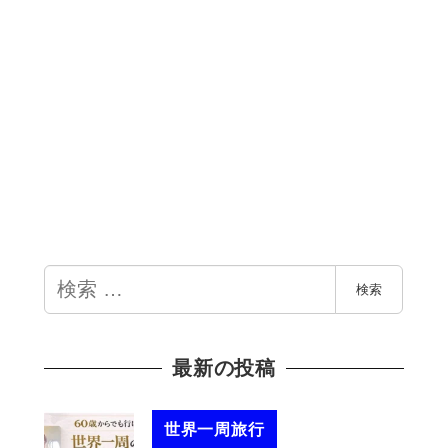
検
検索
索
最新の投稿
世界一周旅行