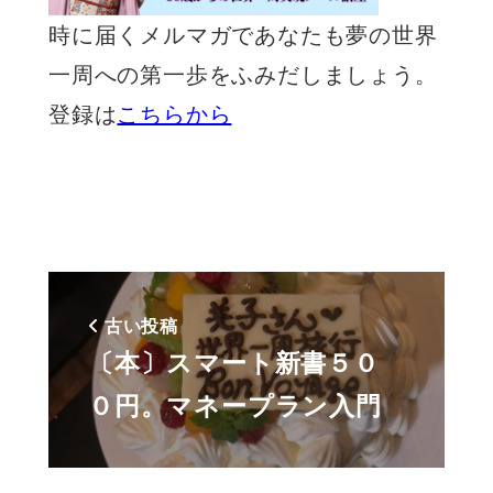
時に届くメルマガであなたも夢の世界
一周への第一歩をふみだしましょう。
登録は
こちらから
古い投稿
〔本〕スマート新書５０
０円。マネープラン入門