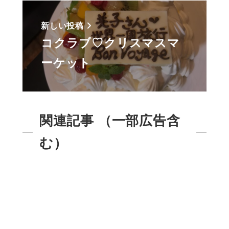
新しい投稿
コクラブ♡クリスマスマ
ーケット
関連記事 （一部広告含
む）