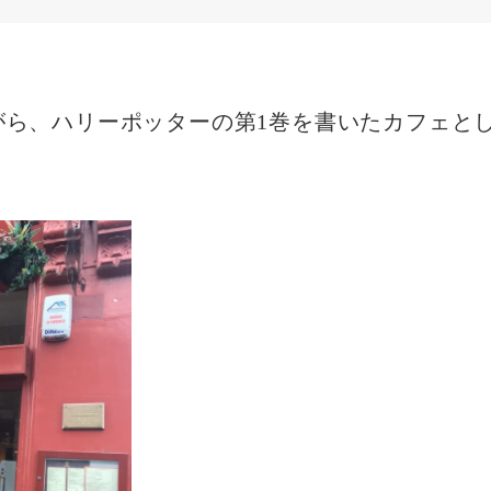
ながら、ハリーポッターの第1巻を書いたカフェと