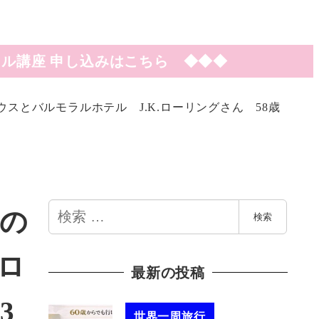
ル講座 申し込みはこちら ◆◆◆
とバルモラルホテル J.K.ローリングさん 58歳
検
の
検索
索
ロ
最新の投稿
3
世界一周旅行