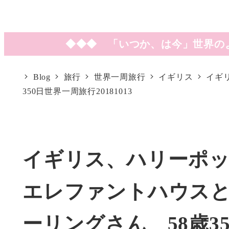
◆◆◆ 「いつか、は今」世界の
Blog
旅行
世界一周旅行
イギリス
イギ
350日世界一周旅行20181013
イギリス、ハリーポ
エレファントハウスと
ーリングさん 58歳35