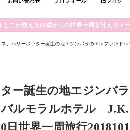
お問い合わせ
プロフィール
旧ブログ
よしこが教える60歳からの世界一周を叶えるメー
リス、ハリーポッター誕生の地エジンバラのエレファントハウス
ッター誕生の地エジンバラ
バルモラルホテル J.K.
0日世界一周旅行2018101