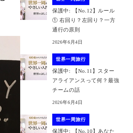
保護中: 【No.12】ルール
① 右回り？左回り？一方
通行の原則
2026年6月4日
世界一周旅行
保護中: 【No.11】スター
アライアンスって何？最強
チームの話
2026年6月4日
世界一周旅行
保護中: 【No.10】あなた