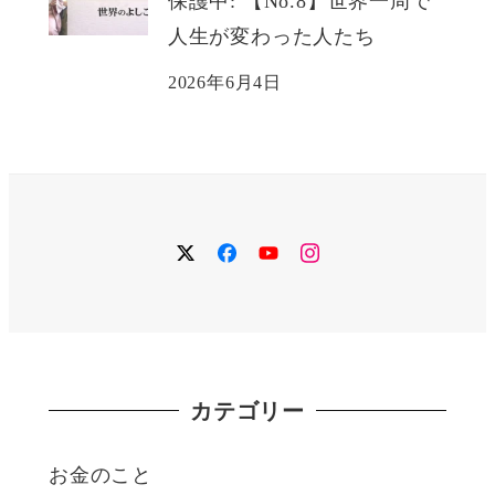
保護中: 【No.8】世界一周で
人生が変わった人たち
2026年6月4日
twitter
facebook
YouTube
instagram
カテゴリー
お金のこと