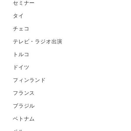
セミナー
タイ
チェコ
テレビ・ラジオ出演
トルコ
ドイツ
フィンランド
フランス
ブラジル
ベトナム