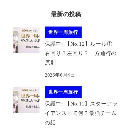
最新の投稿
世界一周旅行
保護中: 【No.12】ルール①
右回り？左回り？一方通行の
原則
2026年6月4日
世界一周旅行
保護中: 【No.11】スターアラ
イアンスって何？最強チーム
の話