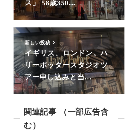
ス」 58歳350…
新しい投稿
イギリス、ロンドン。ハ
リーポッタースタジオツ
アー申し込みと当…
関連記事 （一部広告含
む）