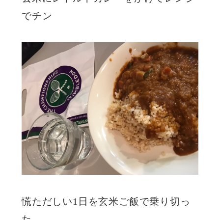
でチン
慌ただしい1日を玄米ご飯で乗り切っ
た。