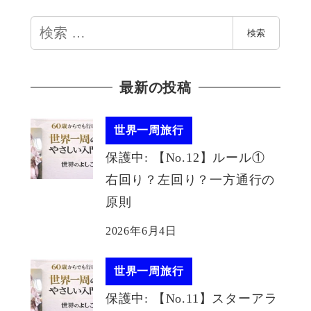
検
検索
索
最新の投稿
世界一周旅行
保護中: 【No.12】ルール①
右回り？左回り？一方通行の
原則
2026年6月4日
世界一周旅行
保護中: 【No.11】スターアラ