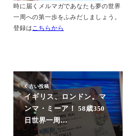
時に届くメルマガであなたも夢の世界
一周への第一歩をふみだしましょう。
登録は
こちらから
古い投稿
イギリス、ロンドン。マ
ンマ・ミーア！ 58歳350
日世界一周…