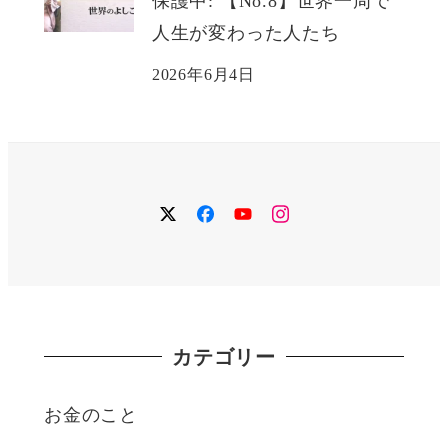
保護中: 【No.8】世界一周で
人生が変わった人たち
2026年6月4日
twitter
facebook
YouTube
instagram
カテゴリー
お金のこと