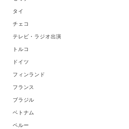
タイ
チェコ
テレビ・ラジオ出演
トルコ
ドイツ
フィンランド
フランス
ブラジル
ベトナム
ペルー