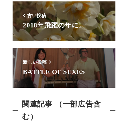
古い投稿
2018年飛躍の年に。
新しい投稿
BATTLE OF SEXES
関連記事 （一部広告含
む）