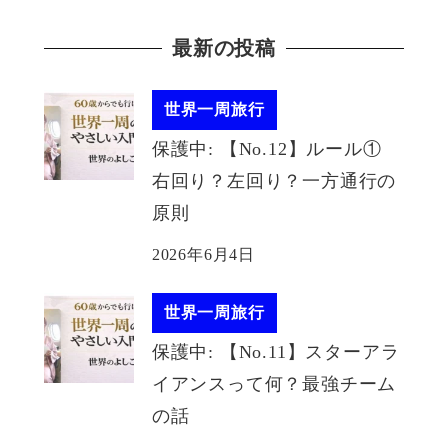
最新の投稿
世界一周旅行
保護中: 【No.12】ルール①
右回り？左回り？一方通行の
原則
2026年6月4日
世界一周旅行
保護中: 【No.11】スターアラ
イアンスって何？最強チーム
の話