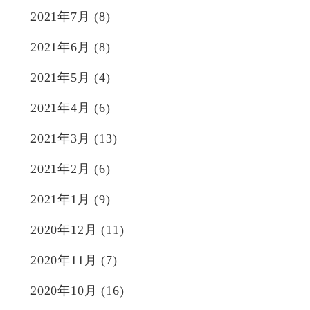
2021年7月
(8)
2021年6月
(8)
2021年5月
(4)
2021年4月
(6)
2021年3月
(13)
2021年2月
(6)
2021年1月
(9)
2020年12月
(11)
2020年11月
(7)
2020年10月
(16)