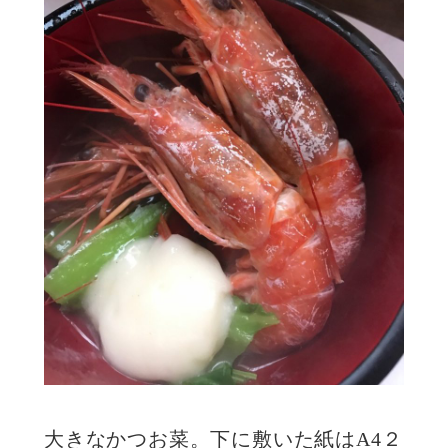
大きなかつお菜。下に敷いた紙はA4２