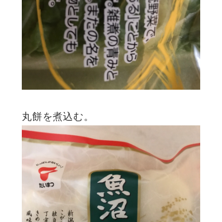
丸餅を煮込む。