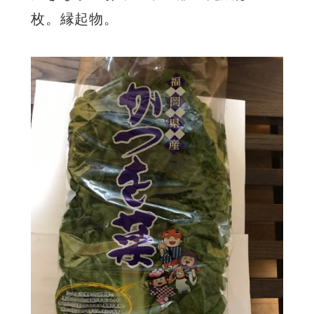
枚。縁起物。