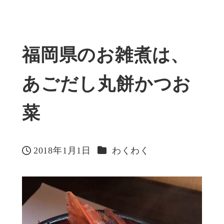
福岡県のお雑煮は、
あごだし丸餅かつお
菜
カテゴリー
2018年1月1日
わくわく
投稿日