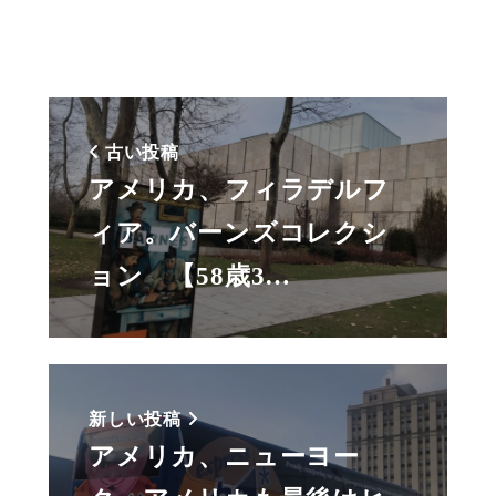
古い投稿
アメリカ、フィラデルフ
ィア。バーンズコレクシ
ョン 【58歳3…
新しい投稿
アメリカ、ニューヨー