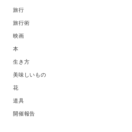
旅行
旅行術
映画
本
生き方
美味しいもの
花
道具
開催報告