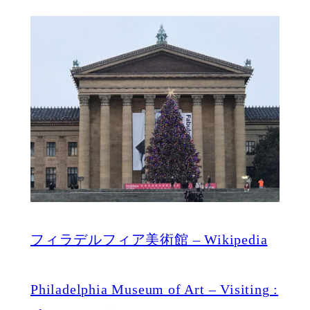
フィラデルフィア美術館 – Wikipedia
Philadelphia Museum of Art – Visiting :