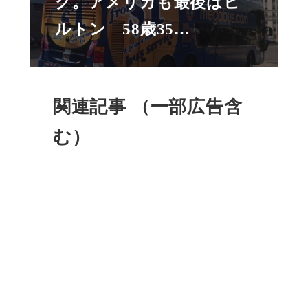
ク。アメリカも最後はヒ
ルトン 58歳35…
関連記事 （一部広告含
む）