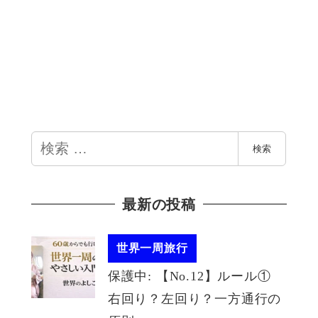
検
検索
索
最新の投稿
世界一周旅行
保護中: 【No.12】ルール①
右回り？左回り？一方通行の