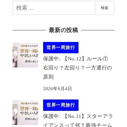
検
検索
索
最新の投稿
世界一周旅行
保護中: 【No.12】ルール①
右回り？左回り？一方通行の
原則
2026年6月4日
世界一周旅行
保護中: 【No.11】スターアラ
イアンスって何？最強チーム