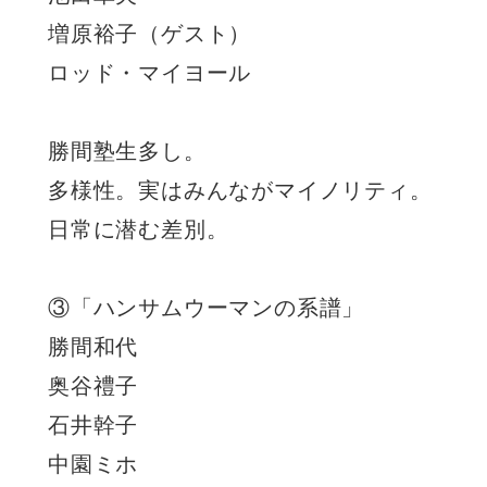
増原裕子（ゲスト）
ロッド・マイヨール
勝間塾生多し。
多様性。実はみんながマイノリティ。
日常に潜む差別。
③「ハンサムウーマンの系譜」
勝間和代
奥谷禮子
石井幹子
中園ミホ