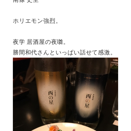
ホリエモン強烈。
夜学 居酒屋の夜囃。
勝間和代さんといっぱい話せて感激。