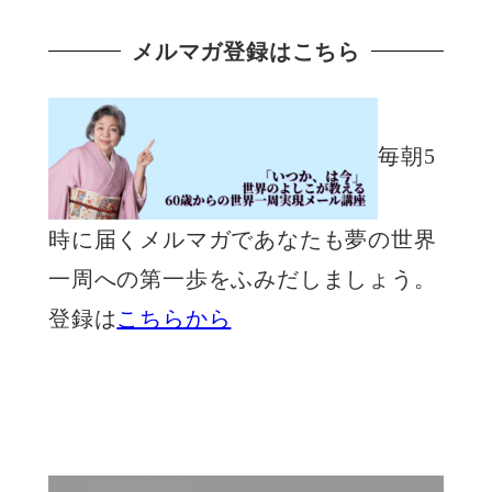
メルマガ登録はこちら
毎朝5
時に届くメルマガであなたも夢の世界
一周への第一歩をふみだしましょう。
登録は
こちらから