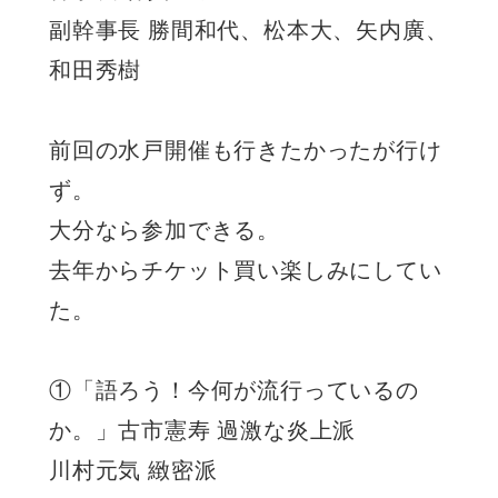
副幹事長 勝間和代、松本大、矢内廣、
和田秀樹
前回の水戸開催も行きたかったが行け
ず。
大分なら参加できる。
去年からチケット買い楽しみにしてい
た。
①「語ろう！今何が流行っているの
か。」古市憲寿 過激な炎上派
川村元気 緻密派