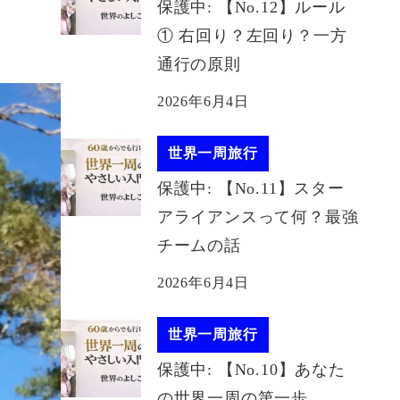
保護中: 【No.12】ルール
① 右回り？左回り？一方
通行の原則
2026年6月4日
世界一周旅行
保護中: 【No.11】スター
アライアンスって何？最強
チームの話
2026年6月4日
世界一周旅行
保護中: 【No.10】あなた
の世界一周の第一歩