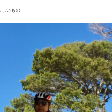
リー
味しいもの