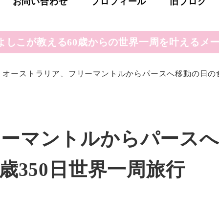
お問い合わせ
プロフィール
旧ブログ
よしこが教える60歳からの世界一周を叶えるメー
オーストラリア、フリーマントルからパースへ移動の日の食事記
リーマントルからパース
歳350日世界一周旅行