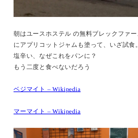
朝はユースホステル の無料ブレックファ
にアプリコットジャムも塗って、いざ試食
塩辛い、なぜこれをパンに？
もう二度と食べないだろう
ベジマイト – Wikipedia
マーマイト – Wikipedia