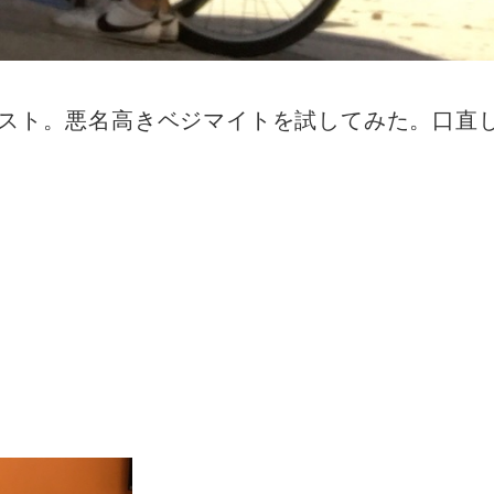
ースト。悪名高きベジマイトを試してみた。口直
。