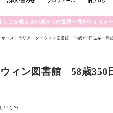
お問い合わせ
プロフィール
旧ブログ
よしこが教える60歳からの世界一周を叶えるメー
オーストラリア、ダーウィン図書館 58歳350日世界一周旅行2
ィン図書館 58歳350
リー
しいもの