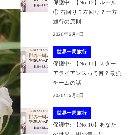
保護中: 【No.12】ルール
① 右回り？左回り？一方
通行の原則
2026年6月4日
世界一周旅行
保護中: 【No.11】スター
アライアンスって何？最強
チームの話
2026年6月4日
世界一周旅行
保護中: 【No.10】あなた
の世界一周の第一歩