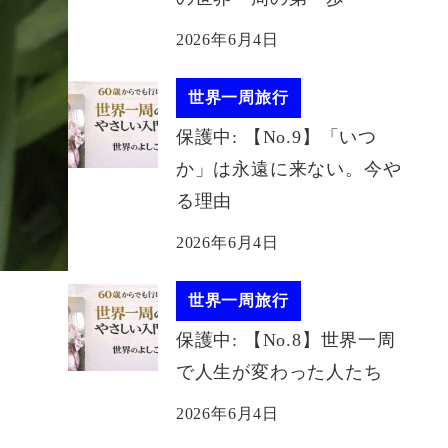
2026年6月4日
世界一周旅行
保護中: 【No.9】「いつ
か」は永遠に来ない。今や
る理由
2026年6月4日
世界一周旅行
保護中: 【No.8】世界一周
で人生が変わった人たち
2026年6月4日