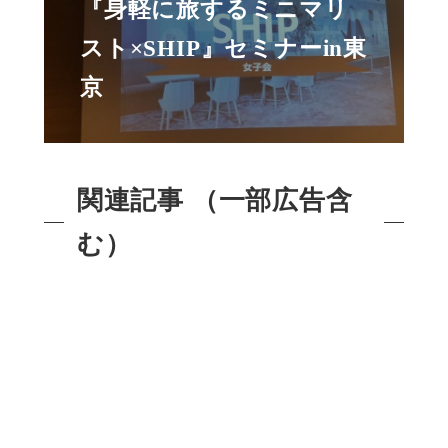
『身軽に旅するミニマリ
スト×SHIP』セミナーin東
京
関連記事 （一部広告含
む）