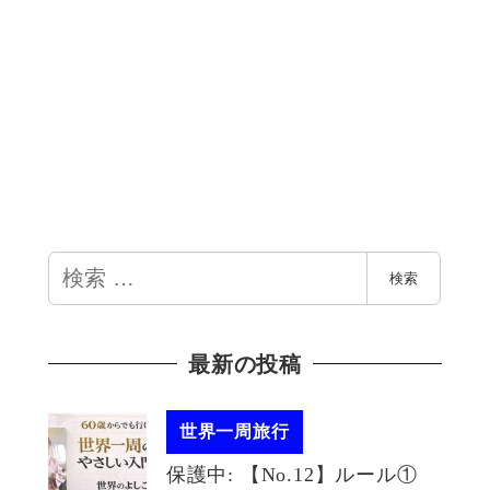
検
検索
索
最新の投稿
世界一周旅行
保護中: 【No.12】ルール①