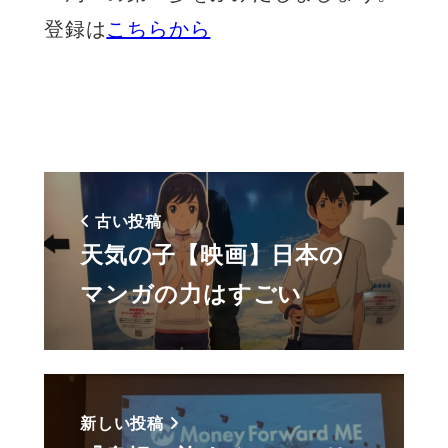
登録は
こちらから
古い投稿
天気の子【映画】日本の
マンガの力はすごい
新しい投稿