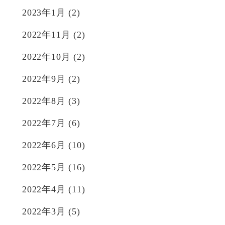
2023年1月
(2)
2022年11月
(2)
2022年10月
(2)
2022年9月
(2)
2022年8月
(3)
2022年7月
(6)
2022年6月
(10)
2022年5月
(16)
2022年4月
(11)
2022年3月
(5)