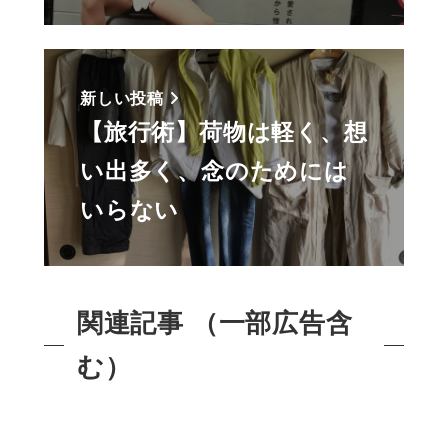
新しい投稿
【旅行術】荷物は軽く、想
い出多く、念のためには
いらない
関連記事 （一部広告含
む）