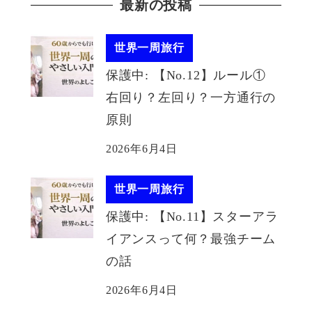
最新の投稿
世界一周旅行
保護中: 【No.12】ルール①
右回り？左回り？一方通行の
原則
2026年6月4日
世界一周旅行
保護中: 【No.11】スターアラ
イアンスって何？最強チーム
の話
2026年6月4日