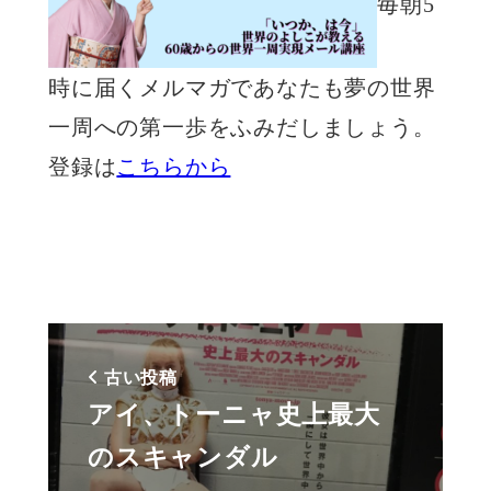
毎朝5
時に届くメルマガであなたも夢の世界
一周への第一歩をふみだしましょう。
登録は
こちらから
古い投稿
アイ、トーニャ史上最大
のスキャンダル