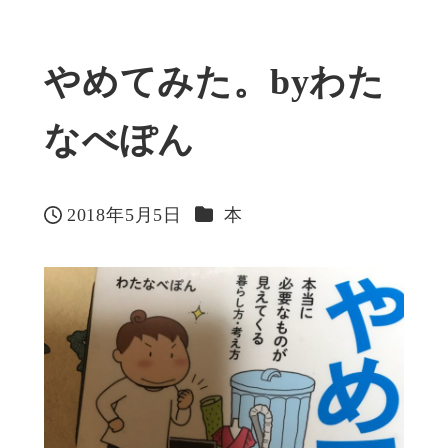
やめてみた。byわた
なべぽん
カテゴリー
2018年5月5日
本
投稿日