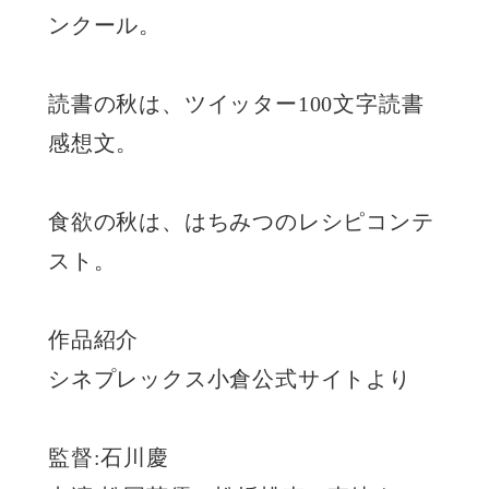
ンクール。
読書の秋は、ツイッター100文字読書
感想文。
食欲の秋は、はちみつのレシピコンテ
スト。
作品紹介
シネプレックス小倉公式サイトより
監督:石川慶