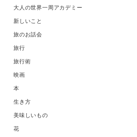
大人の世界一周アカデミー
新しいこと
旅のお話会
旅行
旅行術
映画
本
生き方
美味しいもの
花