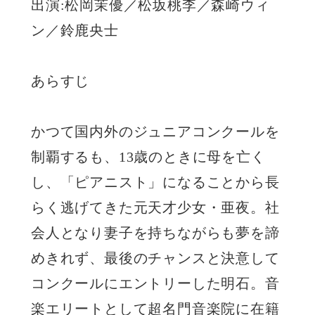
出演:松岡茉優／松坂桃李／森崎ウィ
ン／鈴鹿央士
あらすじ
かつて国内外のジュニアコンクールを
制覇するも、13歳のときに母を亡く
し、「ピアニスト」になることから長
らく逃げてきた元天才少女・亜夜。社
会人となり妻子を持ちながらも夢を諦
めきれず、最後のチャンスと決意して
コンクールにエントリーした明石。音
楽エリートとして超名門音楽院に在籍