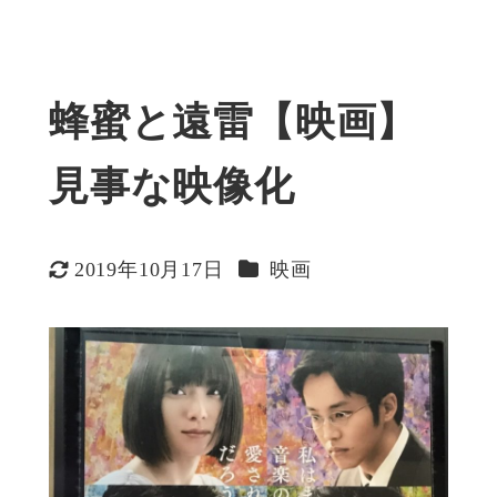
蜂蜜と遠雷【映画】
見事な映像化
カテゴリー
2019年10月17日
映画
更新日