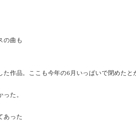
スの曲も
した作品。ここも今年の6月いっぱいで閉めたと
かった。
てあった