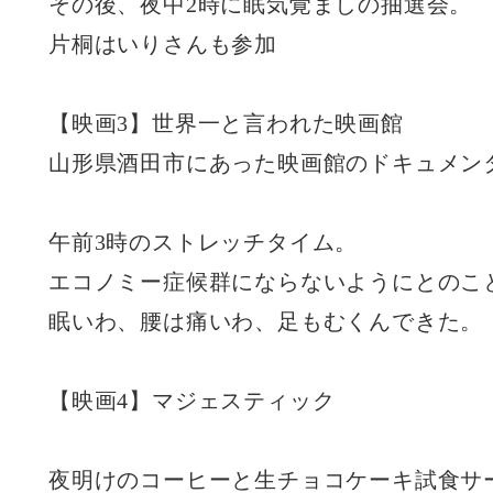
その後、夜中2時に眠気覚ましの抽選会。
片桐はいりさんも参加
【映画3】世界一と言われた映画館
山形県酒田市にあった映画館のドキュメン
午前3時のストレッチタイム。
エコノミー症候群にならないようにとのこ
眠いわ、腰は痛いわ、足もむくんできた。
【映画4】マジェスティック
夜明けのコーヒーと生チョコケーキ試食サ