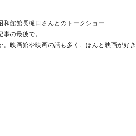
昭和館館長樋口さんとのトークショー
記事の最後で。
か。映画館や映画の話も多く、ほんと映画が好