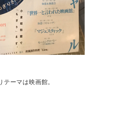
。
りテーマは映画館。