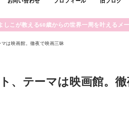
お問い合わせ
プロフィール
旧ブログ
よしこが教える60歳からの世界一周を叶えるメー
ーマは映画館。徹夜で映画三昧
ト、テーマは映画館。徹