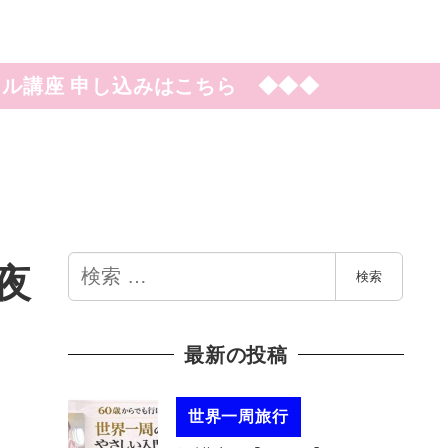
ル講座 申し込みはこちら ◆◆◆
検
夜
検索
索
最新の投稿
世界一周旅行