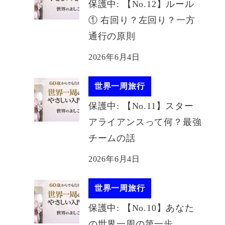
保護中: 【No.12】ルール
① 右回り？左回り？一方
通行の原則
2026年6月4日
世界一周旅行
保護中: 【No.11】スター
アライアンスって何？最強
チームの話
2026年6月4日
世界一周旅行
保護中: 【No.10】あなた
の世界一周の第一歩