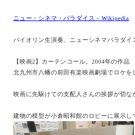
ニュー・シネマ・パラダイス – Wikipedia
バイオリン生演奏、ニューシネマパラダイ
【映画2】カーテンコール。2004年の作品
北九州市八幡の前田有楽映画劇場でロケを
映画に先駆けての支配人さんの挨拶が切な
建物の模型が小倉昭和館のロビーに展示し