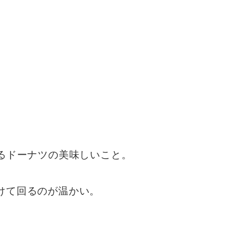
るドーナツの美味しいこと。
けて回るのが温かい。