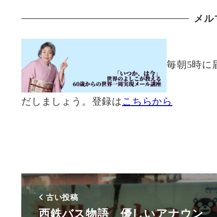
メル
毎朝5時に
だしましょう。登録は
こちらから
古い投稿
西鉄バス物語 優しいアナウン