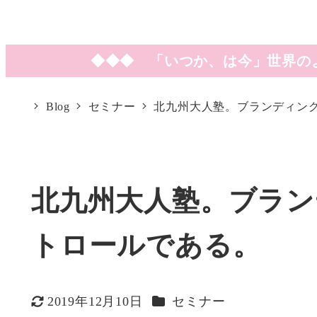
◆◆◆ 「いつか、は今」世界の
Blog
セミナー
北九州大人塾。ブランディン
北九州大人塾。ブラン
トロールである。
カテゴリー
2019年12月10日
セミナー
更新日