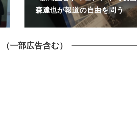
森達也が報道の自由を問う
 （一部広告含む）