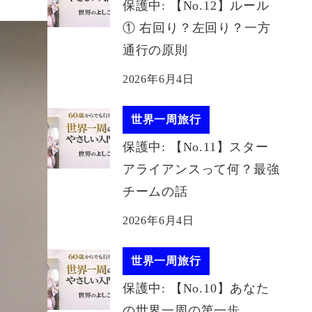
保護中: 【No.12】ルール
① 右回り？左回り？一方
通行の原則
2026年6月4日
世界一周旅行
保護中: 【No.11】スター
アライアンスって何？最強
チームの話
2026年6月4日
世界一周旅行
保護中: 【No.10】あなた
の世界一周の第一歩