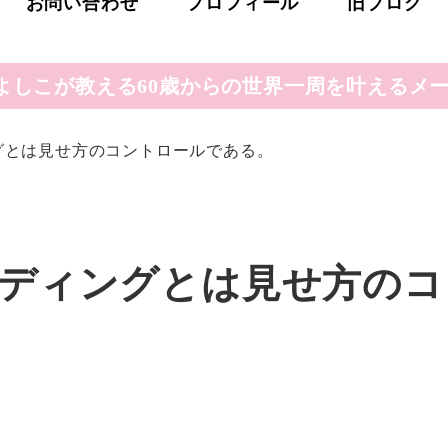
お問い合わせ
プロフィール
旧ブログ
よしこが教える60歳からの世界一周を叶えるメー
グとは見せ方のコントロールである。
ディングとは見せ方のコ