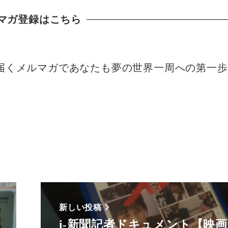
マガ登録はこちら
届くメルマガであなたも夢の世界一周への第一
新しい投稿
i-新聞記者ドキュメント【映