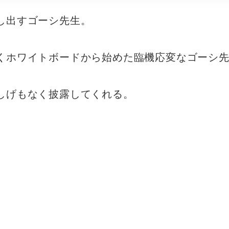
し出すゴーシ先生。
くホワイトボードから始めた臨機応変なゴーシ
しげもなく披露してくれる。