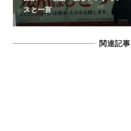
スと一言
関連記事