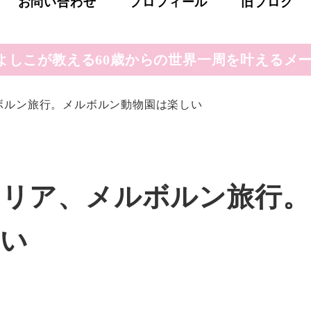
お問い合わせ
プロフィール
旧ブログ
よしこが教える60歳からの世界一周を叶えるメー
ルボルン旅行。メルボルン動物園は楽しい
トラリア、メルボルン旅行
しい