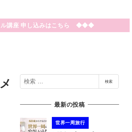
ル講座 申し込みはこちら ◆◆◆
検
。メ
検索
索
最新の投稿
世界一周旅行