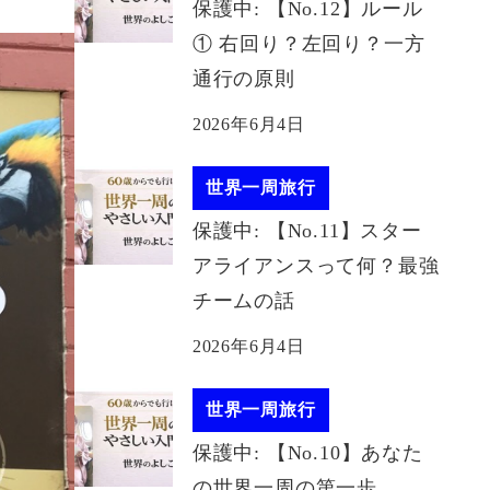
保護中: 【No.12】ルール
① 右回り？左回り？一方
通行の原則
2026年6月4日
世界一周旅行
保護中: 【No.11】スター
アライアンスって何？最強
チームの話
2026年6月4日
世界一周旅行
保護中: 【No.10】あなた
の世界一周の第一歩