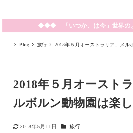
◆◆◆ 「いつか、は今」世界の
Blog
旅行
2018年５月オーストラリア、メ
2018年５月オース
ルボルン動物園は楽
カテゴリー
2018年5月11日
旅行
更新日