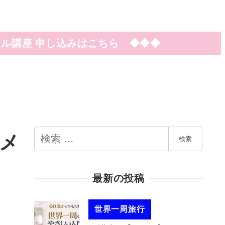
ル講座 申し込みはこちら ◆◆◆
検
。メ
検索
索
最新の投稿
世界一周旅行