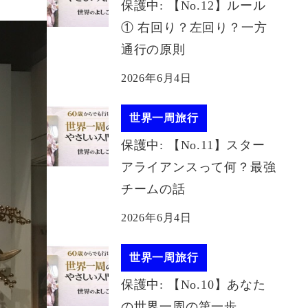
保護中: 【No.12】ルール
① 右回り？左回り？一方
通行の原則
2026年6月4日
世界一周旅行
保護中: 【No.11】スター
アライアンスって何？最強
チームの話
2026年6月4日
世界一周旅行
保護中: 【No.10】あなた
の世界一周の第一歩