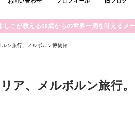
お問い合わせ
プロフィール
旧ブログ
よしこが教える60歳からの世界一周を叶えるメー
ルボルン旅行。メルボルン博物館
トラリア、メルボルン旅行