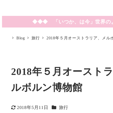
◆◆◆ 「いつか、は今」世界の
Blog
旅行
2018年５月オーストラリア、メ
2018年５月オース
ルボルン博物館
カテゴリー
2018年5月11日
旅行
更新日